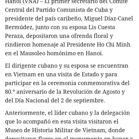
Hanoi (VNA) – El primer secretario del Comité
Central del Partido Comunista de Cuba y
presidente del país caribeño, Miguel Díaz-Canel
Bermúdez, junto con su esposa Lis Cuesta
Peraza, depositaron una ofrenda floral y
rindieron homenaje al Presidente Ho Chi Minh
en el Mausoleo homónimo en Hanoi.
El dirigente cubano y su esposa se encuentran
en Vietnam en una visita de Estado y para
participar en la ceremonia conmemorativa del
80.º aniversario de la Revolución de Agosto y
del Día Nacional del 2 de septiembre.
Anteriormente, el líder cubano y la delegación
que lo acompañó en esta visita visitaron el
Museo de Historia Militar de Vietnam, donde
depositaron flores en el monumento en honor a