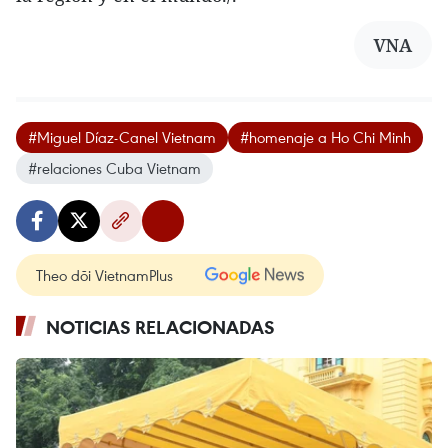
VNA
#Miguel Díaz-Canel Vietnam
#homenaje a Ho Chi Minh
#relaciones Cuba Vietnam
Theo dõi VietnamPlus
NOTICIAS RELACIONADAS