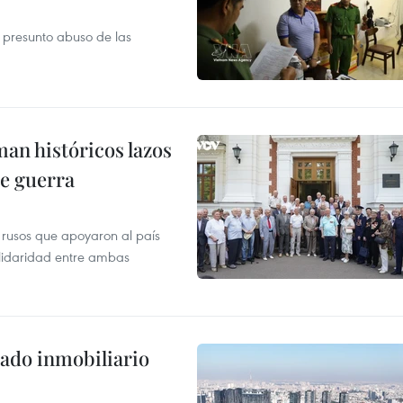
r presunto abuso de las
man históricos lazos
de guerra
 rusos que apoyaron al país
olidaridad entre ambas
ado inmobiliario