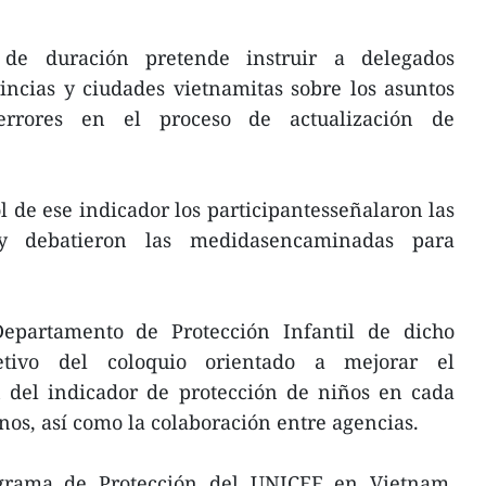
 de duración pretende instruir a delegados
ncias y ciudades vietnamitas sobre los asuntos
 errores en el proceso de actualización de
l de ese indicador los participantesseñalaron las
o y debatieron las medidasencaminadas para
partamento de Protección Infantil de dicho
jetivo del coloquio orientado a mejorar el
 del indicador de protección de niños en cada
nos, así como la colaboración entre agencias.
ograma de Protección del UNICEF en Vietnam,