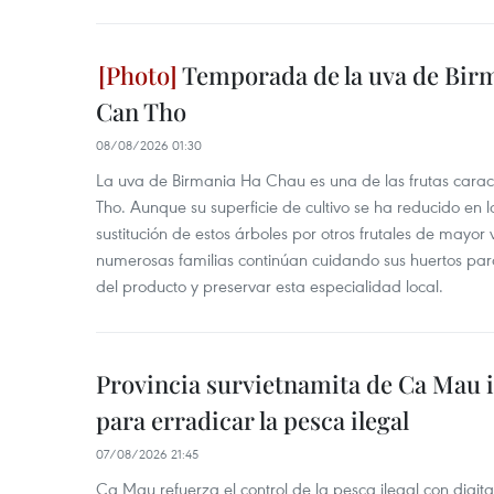
Temporada de la uva de Bir
Can Tho
08/08/2026 01:30
La uva de Birmania Ha Chau es una de las frutas carac
Tho. Aunque su superficie de cultivo se ha reducido en l
sustitución de estos árboles por otros frutales de mayor 
numerosas familias continúan cuidando sus huertos para
del producto y preservar esta especialidad local.
Provincia survietnamita de Ca Mau
para erradicar la pesca ilegal
07/08/2026 21:45
Ca Mau refuerza el control de la pesca ilegal con digit