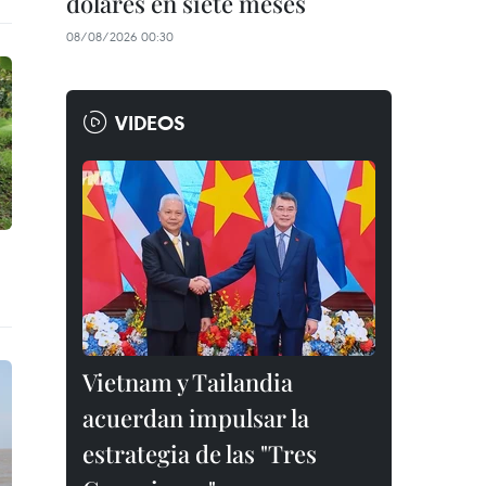
dólares en siete meses
08/08/2026 00:30
VIDEOS
Vietnam y Tailandia
acuerdan impulsar la
estrategia de las "Tres