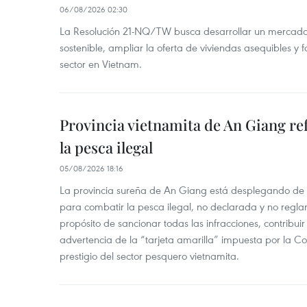
06/08/2026 02:30
La Resolución 21-NQ/TW busca desarrollar un mercado 
sostenible, ampliar la oferta de viviendas asequibles y f
sector en Vietnam.
Provincia vietnamita de An Giang re
la pesca ilegal
05/08/2026 18:16
La provincia sureña de An Giang está desplegando de
para combatir la pesca ilegal, no declarada y no regl
propósito de sancionar todas las infracciones, contribui
advertencia de la “tarjeta amarilla” impuesta por la Co
prestigio del sector pesquero vietnamita.