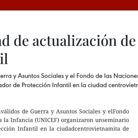
d de actualización de
il
Guerra y Asuntos Sociales y el Fondo de las Nacion
ador de Protección Infantil en la ciudad centrovi
nválidos de Guerra y Asuntos Sociales y elFondo
a la Infancia (UNICEF) organizaron unseminario
ección Infantil en la ciudadcentrovietnamita de