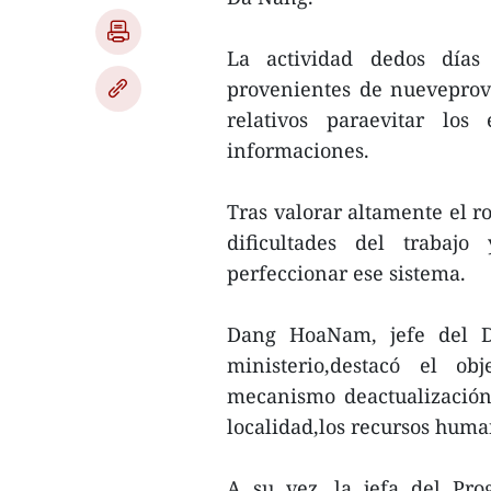
La actividad dedos días
provenientes de nueveprovi
relativos paraevitar los
informaciones.
Tras valorar altamente el ro
dificultades del trabaj
perfeccionar ese sistema.
Dang HoaNam, jefe del De
ministerio,destacó el ob
mecanismo deactualización
localidad,los recursos huma
A su vez, la jefa del Pr