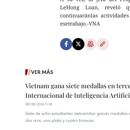
LeHong Loan, reveló q
continuaránlas actividade
esetrabajo.-VNA
VER MÁS
Vietnam gana siete medallas en ter
Internacional de Inteligencia Artifici
08/08/2026 11:38
Siete de ocho estudiantes vietnamitas ganan medallas 
dos oros, una plata y cuatro bronces.