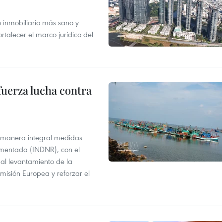
inmobiliario más sano y
ortalecer el marco jurídico del
fuerza lucha contra
 manera integral medidas
amentada (INDNR), con el
r al levantamiento de la
misión Europea y reforzar el