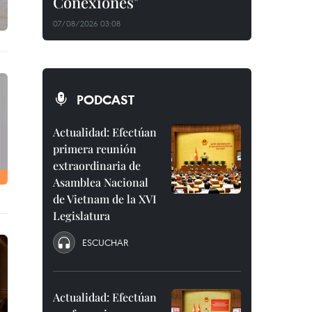
Conexiones"
07/08/2026 03:08
PODCAST
Actualidad: Efectúan
primera reunión
extraordinaria de
Asamblea Nacional
de Vietnam de la XVI
Legislatura
ESCUCHAR
Actualidad: Efectúan