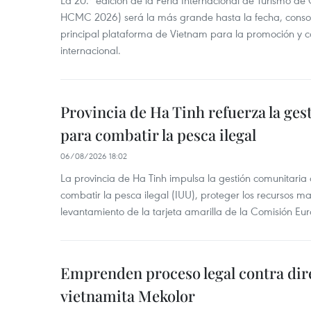
La 20.ª edición de la Feria Internacional de Turismo de
HCMC 2026) será la más grande hasta la fecha, conso
principal plataforma de Vietnam para la promoción y co
internacional.
Provincia de Ha Tinh refuerza la ge
para combatir la pesca ilegal
06/08/2026 18:02
La provincia de Ha Tinh impulsa la gestión comunitaria
combatir la pesca ilegal (IUU), proteger los recursos ma
levantamiento de la tarjeta amarilla de la Comisión Eu
Emprenden proceso legal contra dir
vietnamita Mekolor