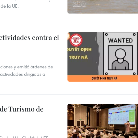
 de la UE.
ctividades contra el
gaciones y emitió órdenes de
ctividades dirigidas a
l de Turismo de