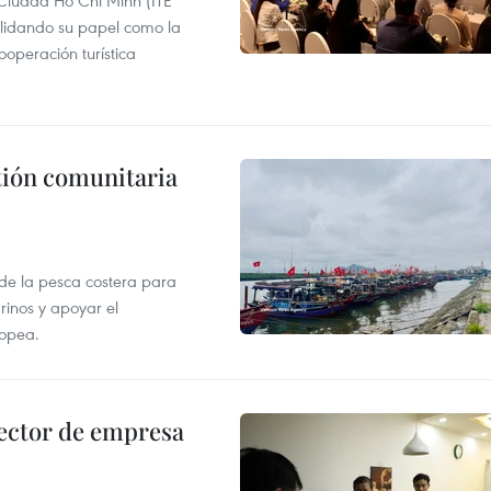
 Ciudad Ho Chi Minh (ITE
lidando su papel como la
operación turística
stión comunitaria
 de la pesca costera para
rinos y apoyar el
ropea.
ector de empresa