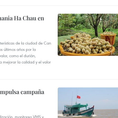
mania Ha Chau en
terísticas de la ciudad de Can
os últimos años por la
valor, como el durián,
 mejorar la calidad y el valor
 impulsa campaña
alización, monitoreo VMS y