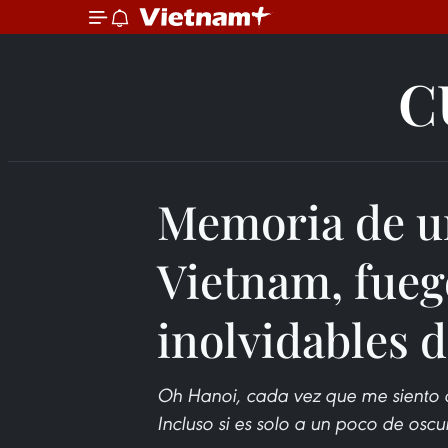
C
Memoria de un
Vietnam, fuego
inolvidables d
Oh Hanoi, cada vez que me siento 
Incluso si es solo a un poco de oscu