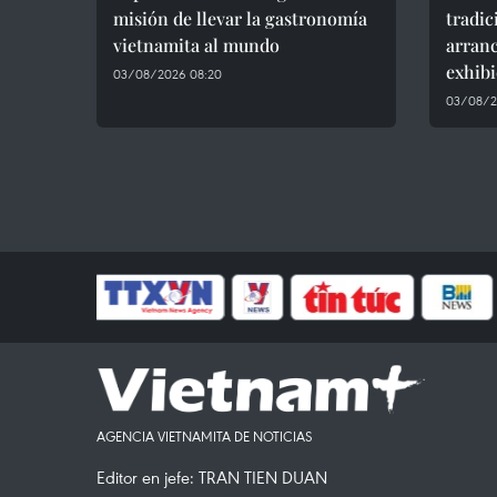
misión de llevar la gastronomía
tradic
vietnamita al mundo
arran
exhibi
03/08/2026 08:20
03/08/2
AGENCIA VIETNAMITA DE NOTICIAS
Editor en jefe: TRAN TIEN DUAN