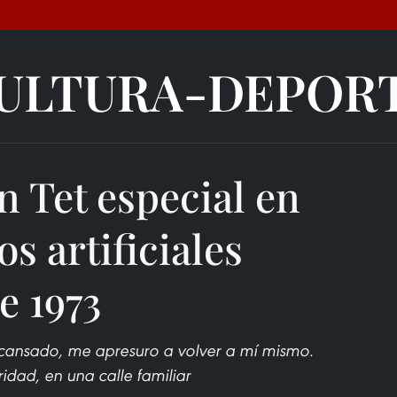
ULTURA-DEPOR
 Tet especial en
s artificiales
e 1973
cansado, me apresuro a volver a mí mismo.
ridad, en una calle familiar