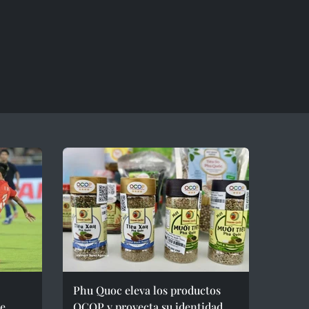
Phu Quoc eleva los productos
de
OCOP y proyecta su identidad