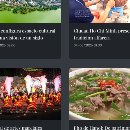
configura espacio cultural
Ciudad Ho Chi Minh preser
na visión de un siglo
tradición alfarera
026 02:00
04/08/2026 01:00
al de artes marciales
Pho de Hanoi: De patrimon