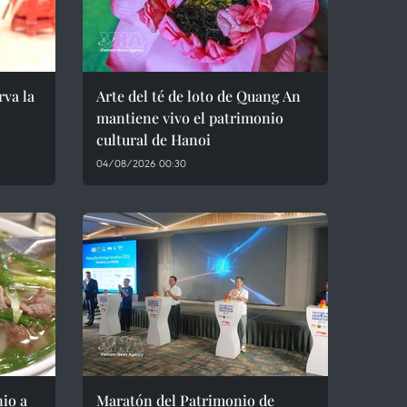
va la
Arte del té de loto de Quang An
mantiene vivo el patrimonio
cultural de Hanoi
04/08/2026 00:30
io a
Maratón del Patrimonio de