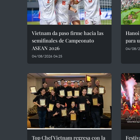
Vietnam da paso firme hacia las
Hanoi 
semifinales de Campeonato
para u
ASEAN 2026
04/08/2
04/08/2026 04:25
Top Chef Vietnam regresa con la
Festiv