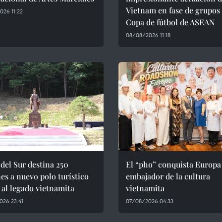
Vietnam en fase de grupos
26 11:22
Copa de fútbol de ASEAN
08/08/2026 11:18
del Sur destina 250
El “pho” conquista Europ
es a nuevo polo turístico
embajador de la cultura
 al legado vietnamita
vietnamita
026 23:41
07/08/2026 04:33