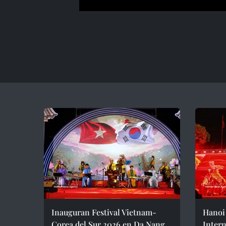
Inauguran Festival Vietnam-
Hanoi 
Corea del Sur 2026 en Da Nang
Intern