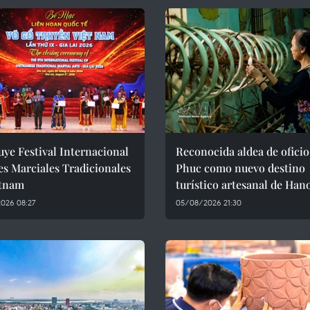
ye Festival Internacional
Reconocida aldea de oficio
es Marciales Tradicionales
Phuc como nuevo destino
etnam
turístico artesanal de Han
026 08:27
05/08/2026 21:30