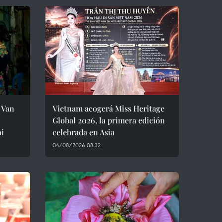
 Van
Vietnam acogerá Miss Heritage
Global 2026, la primera edición
oi
celebrada en Asia
04/08/2026 08:32