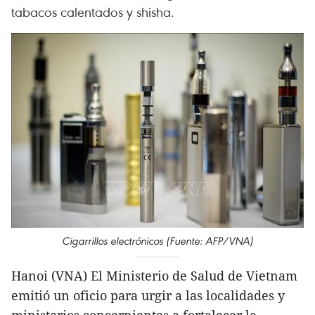
tabacos calentados y shisha.
Cigarrillos electrónicos (Fuente: AFP/VNA)
Hanoi (VNA) El Ministerio de Salud de Vietnam
emitió un oficio para urgir a las localidades y