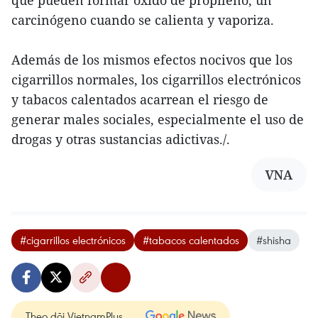
que pueden formar óxido de propileno, un
carcinógeno cuando se calienta y vaporiza.
Además de los mismos efectos nocivos que los
cigarrillos normales, los cigarrillos electrónicos
y tabacos calentados acarrean el riesgo de
generar males sociales, especialmente el uso de
drogas y otras sustancias adictivas./.
VNA
#cigarrillos electrónicos
#tabacos calentados
#shisha
Theo dõi VietnamPlus