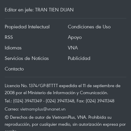
Editor en jefe: TRAN TIEN DUAN
Propiedad Intelectual
Condiciones de Uso
RSS
Apoyo
Idiomas
VNA
Servicios de Noticias
Publicidad
Contacto
Licencia No. 1374/GP-BTTTT expedida el 11 de septiembre de
2008 por el Ministerio de Información y Comunicación.
Tel.: (024) 39411349 - (024) 39411348, Fax: (024) 39411348
Correo:
vietnamplus@vnanet.vn
© Derechos de autor de VietnamPlus, VNA. Prohibida su
reproducción, por cualquier medio, sin autorización expresa por