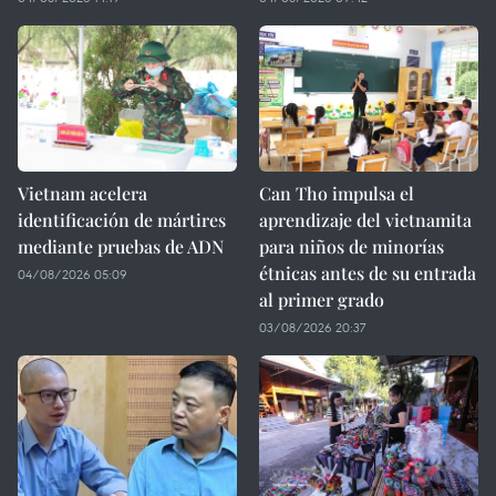
Vietnam acelera
Can Tho impulsa el
identificación de mártires
aprendizaje del vietnamita
mediante pruebas de ADN
para niños de minorías
étnicas antes de su entrada
04/08/2026 05:09
al primer grado
03/08/2026 20:37