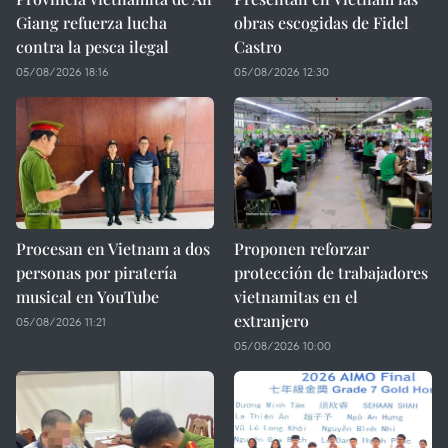
Giang refuerza lucha
obras escogidas de Fidel
contra la pesca ilegal
Castro
05/08/2026 18:16
05/08/2026 12:30
Procesan en Vietnam a dos
Proponen reforzar
personas por piratería
protección de trabajadores
musical en YouTube
vietnamitas en el
extranjero
05/08/2026 11:21
05/08/2026 10:00