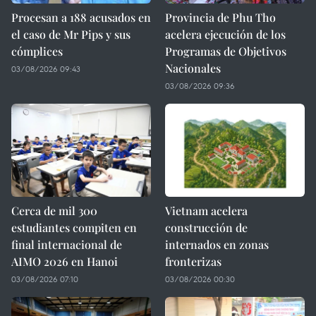
Procesan a 188 acusados en
Provincia de Phu Tho
el caso de Mr Pips y sus
acelera ejecución de los
cómplices
Programas de Objetivos
Nacionales
03/08/2026 09:43
03/08/2026 09:36
Cerca de mil 300
Vietnam acelera
estudiantes compiten en
construcción de
final internacional de
internados en zonas
AIMO 2026 en Hanoi
fronterizas
03/08/2026 07:10
03/08/2026 00:30