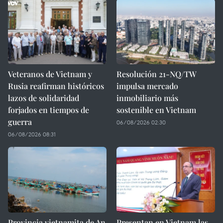
Veteranos de Vietnam y
Resolución 21-NQ/TW
Rusia reafirman históricos
impulsa mercado
lazos de solidaridad
inmobiliario más
forjados en tiempos de
sostenible en Vietnam
guerra
06/08/2026 02:30
06/08/2026 08:31
Provincia vietnamita de An
Presentan en Vietnam las