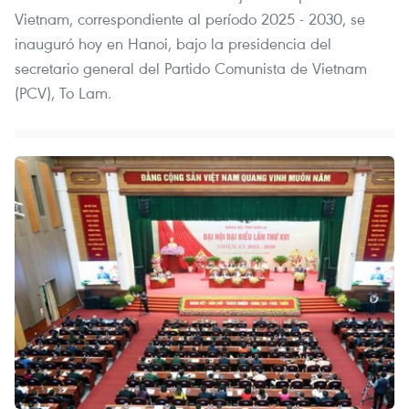
Vietnam, correspondiente al período 2025 - 2030, se
inauguró hoy en Hanoi, bajo la presidencia del
secretario general del Partido Comunista de Vietnam
(PCV), To Lam.