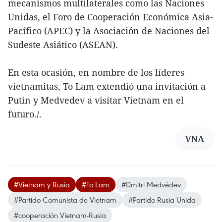
mecanismos multilaterales como las Naciones
Unidas, el Foro de Cooperación Económica Asia-
Pacífico (APEC) y la Asociación de Naciones del
Sudeste Asiático (ASEAN).
En esta ocasión, en nombre de los líderes
vietnamitas, To Lam extendió una invitación a
Putin y Medvedev a visitar Vietnam en el
futuro./.
VNA
#Vietnam y Rusia
#To Lam
#Dmitri Medvédev
#Partido Comunista de Vietnam
#Partido Rusia Unida
#cooperación Vietnam-Rusia