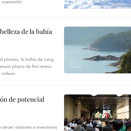
e suspensión.
elleza de la bahía
el planeta, la bahía de Lang
tensas playas de fina arena
 rodean.
ón de potencial
atraer visitantes e inversiones