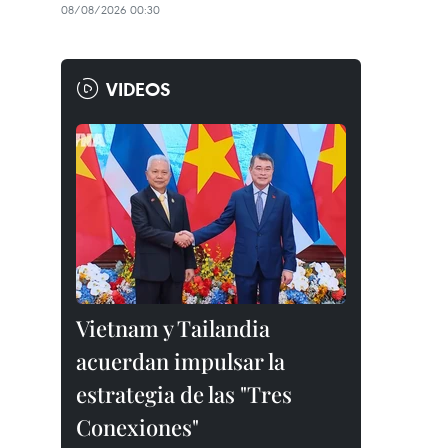
08/08/2026 00:30
VIDEOS
Vietnam y Tailandia
acuerdan impulsar la
estrategia de las "Tres
Conexiones"