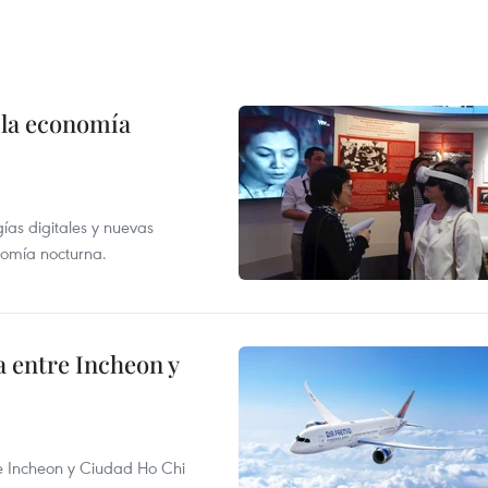
 la economía
as digitales y nuevas
onomía nocturna.
 entre Incheon y
re Incheon y Ciudad Ho Chi