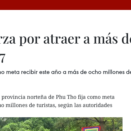
rza por atraer a más d
7
o meta recibir este año a más de ocho millones de 
 provincia norteña de Phu Tho fija como meta
o millones de turistas, según las autoridades