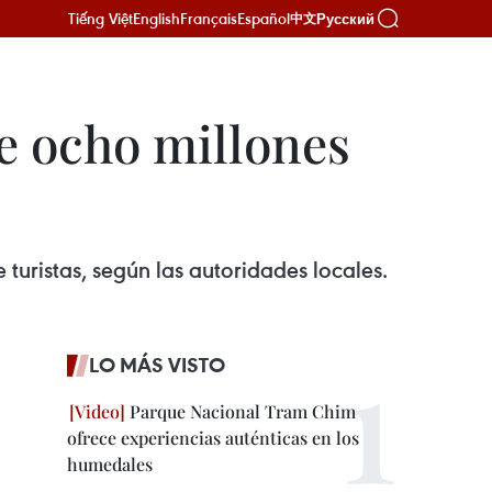
Tiếng Việt
English
Français
Español
Русский
中文
e ocho millones
turistas, según las autoridades locales.
LO MÁS VISTO
Parque Nacional Tram Chim
ofrece experiencias auténticas en los
humedales