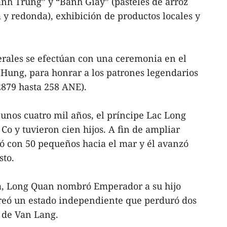
nh Trung” y “Banh Giay” (pasteles de arroz
y redonda), exhibición de productos locales y
erales se efectúan con una ceremonia en el
Hung, para honrar a los patrones legendarios
2879 hasta 258 ANE).
unos cuatro mil años, el príncipe Lac Long
Co y tuvieron cien hijos. A fin de ampliar
eció con 50 pequeños hacia el mar y él avanzó
sto.
lta, Long Quan nombró Emperador a su hijo
eó un estado independiente que perduró dos
 de Van Lang.