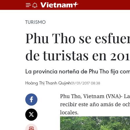
TURISMO
Phu Tho se esfue
de turistas en 201
La provincia norteña de Phu Tho fija com
Hoàng Thị Thanh Quỳnh
01/01/2017 08:38
Phu Tho, Vietnam (VNA)- La
recibir este año amás de och
locales.