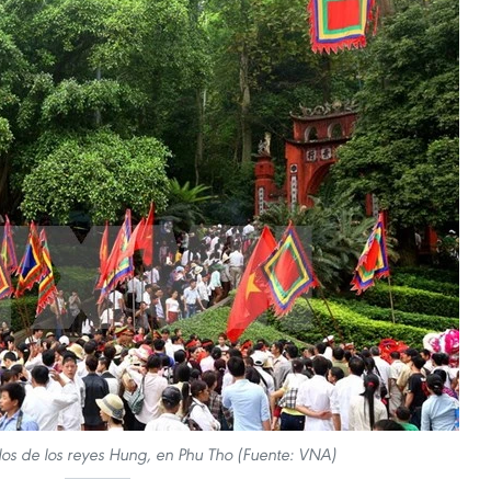
plos de los reyes Hung, en Phu Tho (Fuente: VNA)