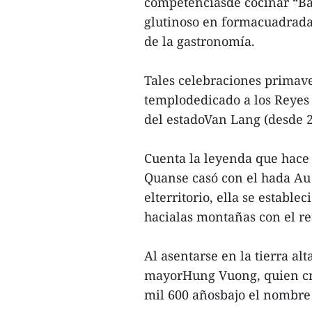
competenciasde cocinar “Ba
glutinoso en formacuadrada 
de la gastronomía.
Tales celebraciones primav
templodedicado a los Reyes 
del estadoVan Lang (desde 
Cuenta la leyenda que hace 
Quanse casó con el hada Au 
elterritorio, ella se establ
hacialas montañas con el re
Al asentarse en la tierra a
mayorHung Vuong, quien cr
mil 600 añosbajo el nombre