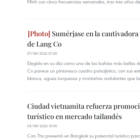
Minh con cinco frecuencias semanales, tras tres años d
Sumérjase en la cautivadora b
de Lang Co
07/08/2026 01:00
Elegida en su día como una de las bahías más bellas d
Co parece un pintoresco cuadro paisajístico, con sus ex
blanca, aguas turquesas y montañas ondulantes que la
Ciudad vietnamita refuerza promoci
turístico en mercado tailandés
05/08/2026 15:00
Can Tho presentó en Bangkok su potencial turístico para 