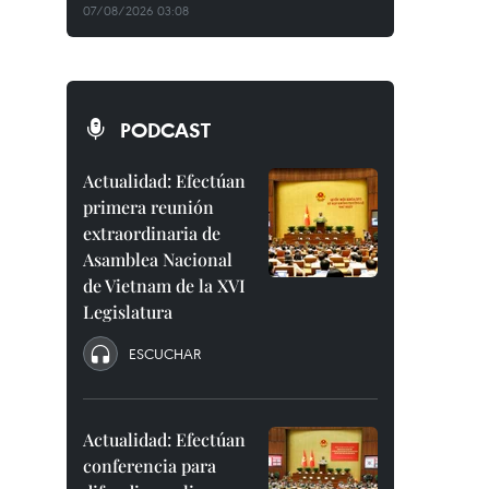
07/08/2026 03:08
PODCAST
Actualidad: Efectúan
primera reunión
extraordinaria de
Asamblea Nacional
de Vietnam de la XVI
Legislatura
ESCUCHAR
Actualidad: Efectúan
conferencia para