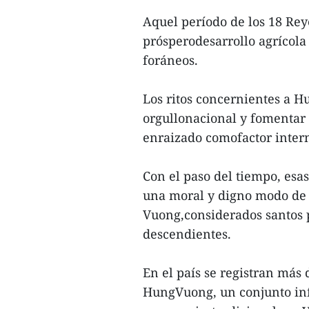
Aquel período de los 18 Rey
prósperodesarrollo agrícola 
foráneos.
Los ritos concernientes a H
orgullonacional y fomentar 
enraizado comofactor intern
Con el paso del tiempo, esa
una moral y digno modo de 
Vuong,considerados santos p
descendientes.
En el país se registran más
HungVuong, un conjunto infr