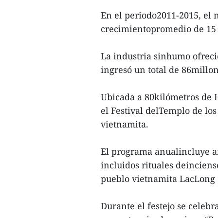
En el periodo2011-2015, el n
crecimientopromedio de 15 
La industria sinhumo ofreci
ingresó un total de 86millon
Ubicada a 80kilómetros de H
el Festival delTemplo de lo
vietnamita.
El programa anualincluye am
incluidos rituales deinciens
pueblo vietnamita LacLong 
Durante el festejo se celebra