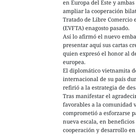
en Europa del Este y ambas
ampliar la cooperación bilat
Tratado de Libre Comercio e
(EVFTA) enagosto pasado.
Así lo afirmó el nuevo emb
presentar aquí sus cartas c
quien expresó el honor al 
europea.
El diplomático vietnamita d
internacional de su país du
refirió a la estrategia de de
Tras manifestar el agradeci
favorables a la comunidad 
comprometió a esforzarse pa
nueva escala, en beneficios 
cooperación y desarrollo en