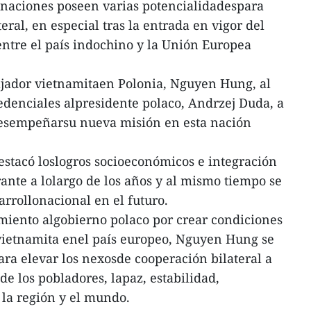
 naciones poseen varias potencialidadespara
eral, en especial tras la entrada en vigor del
ntre el país indochino y la Unión Europea
ajador vietnamitaen Polonia, Nguyen Hung, al
redenciales alpresidente polaco, Andrzej Duda, a
desempeñarsu nueva misión en esta nación
estacó loslogros socioeconómicos e integración
rante a lolargo de los años y al mismo tiempo se
sarrollonacional en el futuro.
miento algobierno polaco por crear condiciones
vietnamita enel país europeo, Nguyen Hung se
ra elevar los nexosde cooperación bilateral a
de los pobladores, lapaz, estabilidad,
 la región y el mundo.