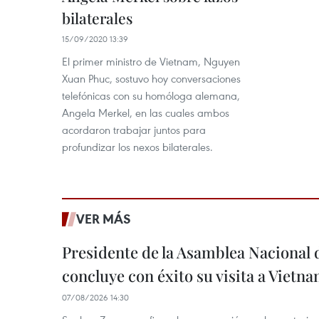
bilaterales
15/09/2020 13:39
El primer ministro de Vietnam, Nguyen
Xuan Phuc, sostuvo hoy conversaciones
telefónicas con su homóloga alemana,
Angela Merkel, en las cuales ambos
acordaron trabajar juntos para
profundizar los nexos bilaterales.
VER MÁS
Presidente de la Asamblea Nacional 
concluye con éxito su visita a Vietn
07/08/2026 14:30