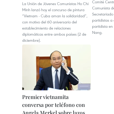
Comité Centr
La Unión de Jóvenes Comunistas Ho Chi
Comunista de
Minh lanzó hoy el concurso de pintura
Secretariado 
“Vietnam - Cuba aman la solidaridad”,
partidistas 
con motivo del 60 aniversario del
partidista en
establecimiento de relaciones
Nang.
diplomáticas entre ambos países (2 de
diciembre).
Premier vietnamita
conversa por teléfono con
Angela Merkel sobre lazos