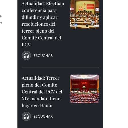
Actualidad: Efectúan
conferencia para
e
difundir y aplicar
Ba
resoluciones del
tercer pleno del
Comité Central del
PCV
ESCUCHAR
Actualidad: Tercer
pleno del Comité
Central del PCV del
XIV mandato tiene
lugar en Hanoi
ESCUCHAR