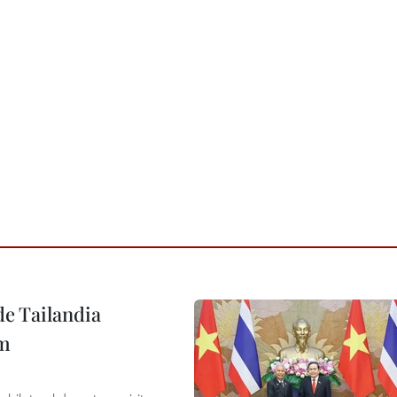
de Tailandia
am