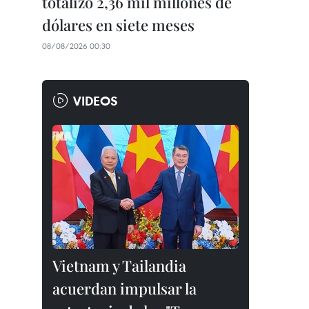
totalizó 2,36 mil millones de
dólares en siete meses
08/08/2026 00:30
VIDEOS
Vietnam y Tailandia
acuerdan impulsar la