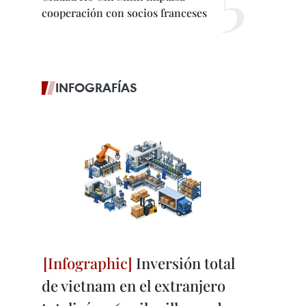
cooperación con socios franceses
INFOGRAFÍAS
Inversión total
de vietnam en el extranjero