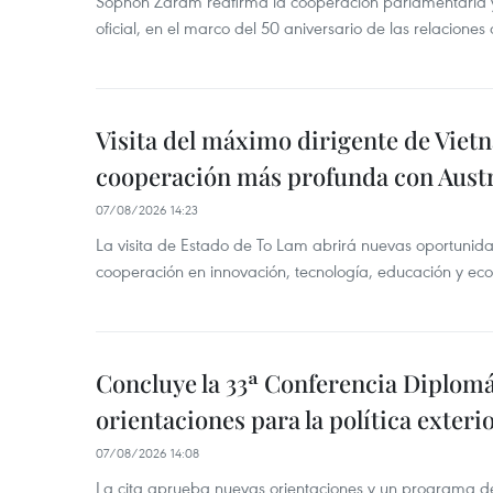
Sophon Zaram reafirma la cooperación parlamentaria y b
oficial, en el marco del 50 aniversario de las relaciones
Visita del máximo dirigente de Vie
cooperación más profunda con Austr
07/08/2026 14:23
La visita de Estado de To Lam abrirá nuevas oportunida
cooperación en innovación, tecnología, educación y ec
Concluye la 33ª Conferencia Diplom
orientaciones para la política exteri
07/08/2026 14:08
La cita aprueba nuevas orientaciones y un programa de 