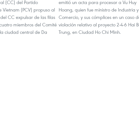
al (CC) del Partido
emitió un acta para procesar a Vu Huy
 Vietnam (PCV) propuso al
Hoang, quien fue ministro de Industria y
del CC expulsar de las filas
Comercio, y sus cómplices en un caso d
a cuatro miembros del Comité
violación relativo al proyecto 2-4-6 Hai 
 la ciudad central de Da
Trung, en Ciudad Ho Chi Minh.