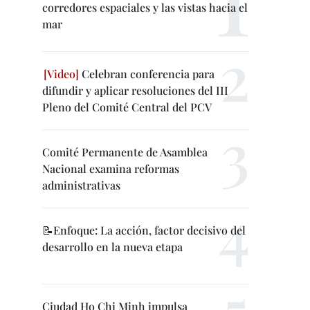
corredores espaciales y las vistas hacia el
mar
Celebran conferencia para
difundir y aplicar resoluciones del III
Pleno del Comité Central del PCV
Comité Permanente de Asamblea
Nacional examina reformas
administrativas
📝Enfoque: La acción, factor decisivo del
desarrollo en la nueva etapa
Ciudad Ho Chi Minh impulsa