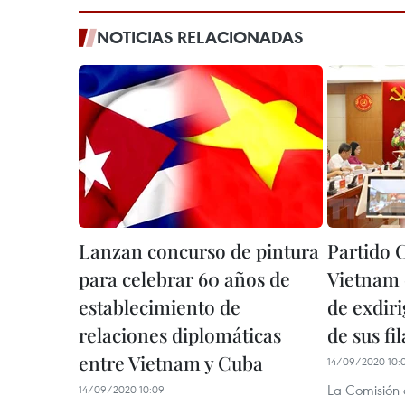
NOTICIAS RELACIONADAS
Lanzan concurso de pintura
Partido 
para celebrar 60 años de
Vietnam 
establecimiento de
de exdir
relaciones diplomáticas
de sus fil
entre Vietnam y Cuba
14/09/2020 10:
La Comisión d
14/09/2020 10:09