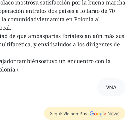
 polaco mostrósu satisfacción por la buena marcha
operación entrelos dos países a lo largo de 70
de la comunidadvietnamita en Polonia al
ocal.
ntad de que ambaspartes fortalezcan aún más sus
ltifacética, y enviósaludos a los dirigentes de
ajador tambiénsostuvo un encuentro con la
lonia./.
VNA
Seguir VietnamPlus