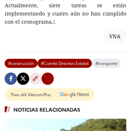
Actualmente, siete tareas se están
implementando y cuatro aún no han cumplido
con el cronograma./.
VNA
#construcción
#Comité Directivo Estatal
#transporte
Theo dõi VietnamPlus
NOTICIAS RELACIONADAS