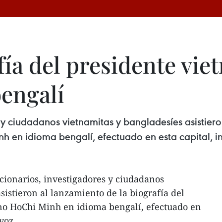
ía del presidente vie
engalí
y ciudadanos vietnamitas y bangladesíes asistiero
nh en idioma bengalí, efectuado en esta capital, i
ionarios, investigadores y ciudadanos
sistieron al lanzamiento de la biografía del
ino HoChi Minh en idioma bengalí, efectuado en
avoz