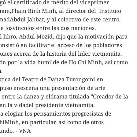
gó el certificado de mérito del viceprimer
tnam,Pham Binh Minh, al director del Instituto
Abdul Jabbar, y al colectivo de este centro,
e losvínculos entre las dos naciones.
el libro, Abdul Mozid, dijo que la motivación para
onsistió en facilitar el acceso de los pobladores
nes acerca de la historia del líder vietnamita.
n por la vida humilde de Ho Chi Minh, así como
a.
tística del Teatro de Danza Turongomi en
 puso enescena una presentación de arte
ntre la danza y eldrama titulada "Creador de la
en la vidadel presidente vietnamita.
ca elogiar los pensamientos progresistas de
hiMinh, en particular, así como de otros
mundo. - VNA