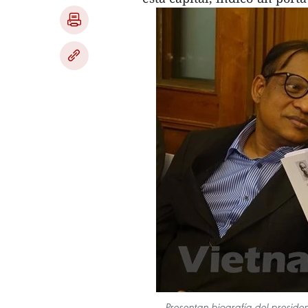
Presentan biografía del preside