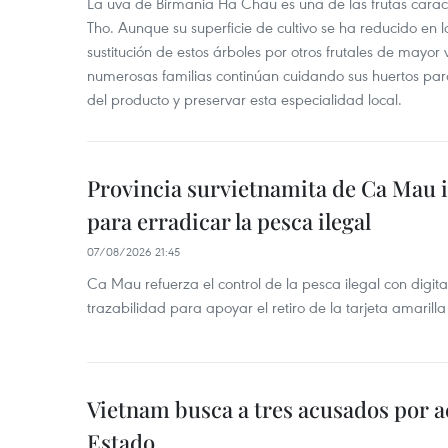
La uva de Birmania Ha Chau es una de las frutas carac
Tho. Aunque su superficie de cultivo se ha reducido en l
sustitución de estos árboles por otros frutales de mayor 
numerosas familias continúan cuidando sus huertos para
del producto y preservar esta especialidad local.
Provincia survietnamita de Ca Mau
para erradicar la pesca ilegal
07/08/2026 21:45
Ca Mau refuerza el control de la pesca ilegal con digit
trazabilidad para apoyar el retiro de la tarjeta amarilla
Vietnam busca a tres acusados por a
Estado