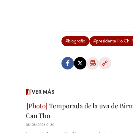
#biografía
#presidente Ho Chi 
VER MÁS
Temporada de la uva de Bir
Can Tho
08/08/2026 01:30