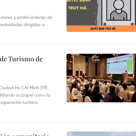
gaciones y emitió órdenes de
ctividades dirigidas a
l de Turismo de
 Ciudad Ho Chi Minh (ITE
lidando su papel como la
operación turística