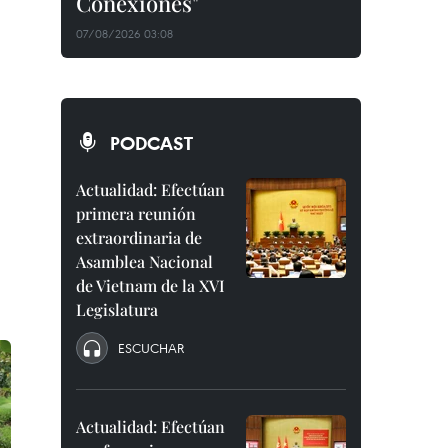
Conexiones"
07/08/2026 03:08
PODCAST
Actualidad: Efectúan
primera reunión
extraordinaria de
Asamblea Nacional
de Vietnam de la XVI
Legislatura
ESCUCHAR
Actualidad: Efectúan