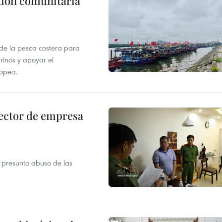
stión comunitaria
 de la pesca costera para
rinos y apoyar el
ropea.
ector de empresa
r presunto abuso de las