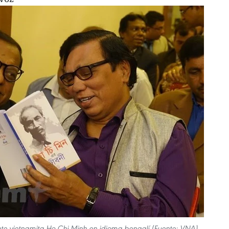
nte vietnamita Ho Chi Minh en idioma bengalí (Fuente: VNA)