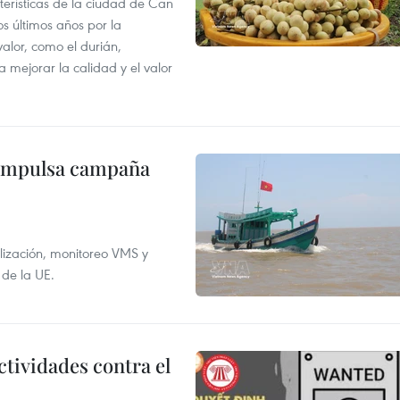
terísticas de la ciudad de Can
os últimos años por la
valor, como el durián,
 mejorar la calidad y el valor
 impulsa campaña
alización, monitoreo VMS y
 de la UE.
ctividades contra el