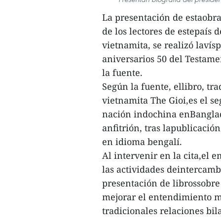
La presentación de estaobra,
de los lectores de estepaís 
vietnamita, se realizó lavís
aniversarios 50 del Testame
la fuente.
Según la fuente, ellibro, tra
vietnamita The Gioi,es el s
nación indochina enBanglad
anfitrión, tras lapublicació
en idioma bengalí.
Al intervenir en la cita,el
las actividades deintercambi
presentación de librossobre
mejorar el entendimiento mu
tradicionales relaciones bil