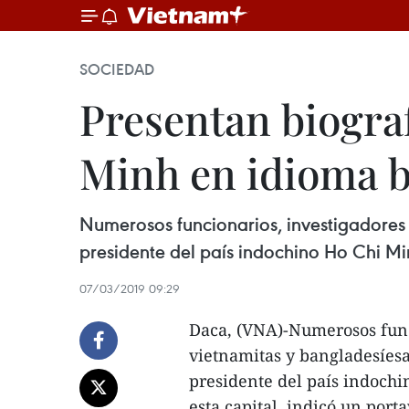
SOCIEDAD
Presentan biograf
Minh en idioma b
Numerosos funcionarios, investigadores 
presidente del país indochino Ho Chi Mi
07/03/2019 09:29
Daca, (VNA)-Numerosos func
vietnamitas y bangladesíesa
presidente del país indoch
esta capital, indicó un port