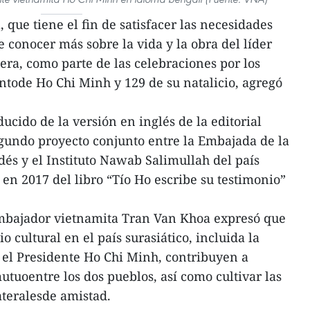
 que tiene el fin de satisfacer las necesidades
de conocer más sobre la vida y la obra del líder
pera, como parte de las celebraciones por los
ntode Ho Chi Minh y 129 de su natalicio, agregó
ducido de la versión en inglés de la editorial
egundo proyecto conjunto entre la Embajada de la
és y el Instituto Nawab Salimullah del país
n en 2017 del libro “Tío Ho escribe su testimonio”
 embajador vietnamita Tran Van Khoa expresó que
o cultural en el país surasiático, incluida la
 el Presidente Ho Chi Minh, contribuyen a
tuoentre los dos pueblos, así como cultivar las
ateralesde amistad.