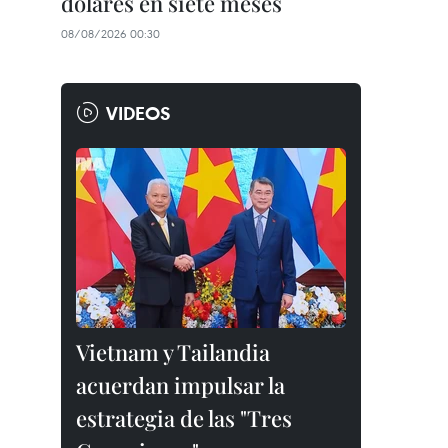
dólares en siete meses
08/08/2026 00:30
VIDEOS
Vietnam y Tailandia
acuerdan impulsar la
estrategia de las "Tres