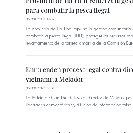
Provincia de Ha Tinh refuerza la ge
para combatir la pesca ilegal
06/08/2026 18:02
La provincia de Ha Tinh impulsa la gestión comunitaria
combatir la pesca ilegal (IUU), proteger los recursos ma
levantamiento de la tarjeta amarilla de la Comisión Eu
Emprenden proceso legal contra dir
vietnamita Mekolor
06/08/2026 09:43
La Policía de Can Tho detuvo al director de Mekolor po
libertades democráticas y difusión de información falsa.