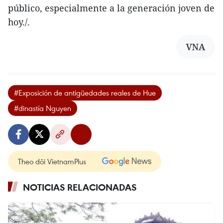
público, especialmente a la generación joven de
hoy./.
VNA
#Exposición de antigüedades reales de Hue
#dinastía Nguyen
Theo dõi VietnamPlus
NOTICIAS RELACIONADAS