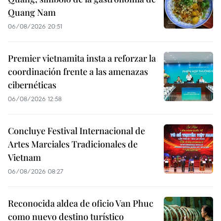
Quang Nam
06/08/2026 20:51
Premier vietnamita insta a reforzar la
coordinación frente a las amenazas
cibernéticas
06/08/2026 12:58
Concluye Festival Internacional de
Artes Marciales Tradicionales de
Vietnam
06/08/2026 08:27
Reconocida aldea de oficio Van Phuc
como nuevo destino turístico