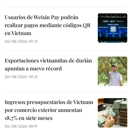
Usuarios de Weixin Pay podrán
realizar pagos mediante códigos QR
en Vietnam
06/08/2026 09:31
Exportaciones vietnamitas de durián
apuntan a nuevo récord
06/08/2026 09:31
Ingresos presupuestarios de Vietnam
por comercio exterior aumentan
18,7% en siete meses
06/08/2026 08:19