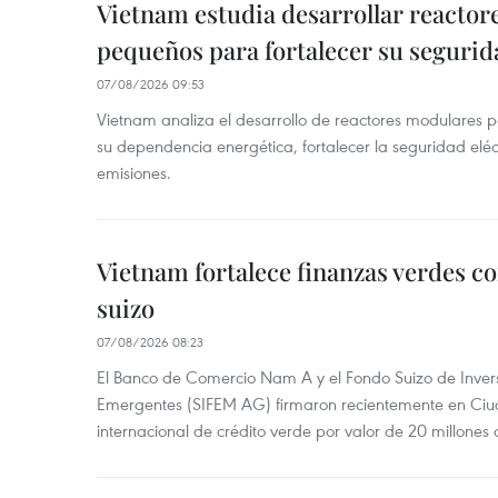
Vietnam estudia desarrollar reacto
pequeños para fortalecer su segurid
07/08/2026 09:53
Vietnam analiza el desarrollo de reactores modulares 
su dependencia energética, fortalecer la seguridad elé
emisiones.
Vietnam fortalece finanzas verdes c
suizo
07/08/2026 08:23
El Banco de Comercio Nam A y el Fondo Suizo de Inve
Emergentes (SIFEM AG) firmaron recientemente en Ci
internacional de crédito verde por valor de 20 millones 