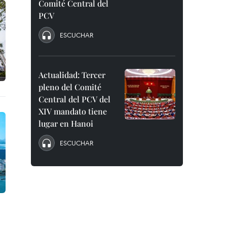
Comité Central del
PCV
ESCUCHAR
Actualidad: Tercer
pleno del Comité
Central del PCV del
XIV mandato tiene
lugar en Hanoi
ESCUCHAR