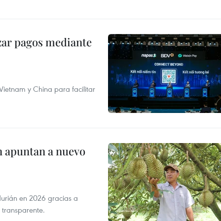
izar pagos mediante
ietnam y China para facilitar
n apuntan a nuevo
durián en 2026 gracias a
 transparente.