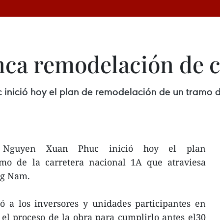
a remodelación de c
 inició hoy el plan de remodelación de un tramo d
o Nguyen Xuan Phuc inició hoy el plan
mo de la carretera nacional 1A que atraviesa
ng Nam.
tó a los inversores y unidades participantes en
 el proceso de la obra para cumplirlo antes el30