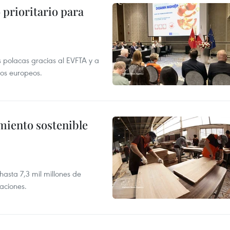
prioritario para
 polacas gracias al EVFTA y a
tos europeos.
imiento sostenible
asta 7,3 mil millones de
aciones.