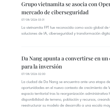
Grupo vietnamita se asocia con Ope
mercado de ciberseguridad
07/08/2026 03:31
La vietnamita FPT fue reconocida como socio global de
soluciones de IA, ciberseguridad y transformación digi
Da Nang apunta a convertirse en un 
para la inversión
07/08/2026 02:00
La ciudad de Da Nang se encuentra ante una etapa de 
oportunidades en el nuevo contexto de crecimiento de 
espacio territorial tras la reorganización administrativ
disponibilidad de terreno, población y recursos, creand
reestructurar su modelo de desarrollo a una escala may