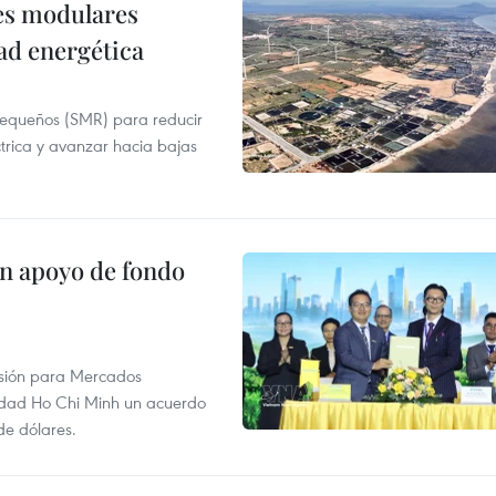
res modulares
ad energética
pequeños (SMR) para reducir
ctrica y avanzar hacia bajas
on apoyo de fondo
rsión para Mercados
udad Ho Chi Minh un acuerdo
de dólares.