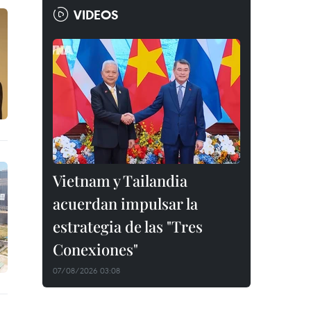
VIDEOS
Vietnam y Tailandia
acuerdan impulsar la
estrategia de las "Tres
Conexiones"
07/08/2026 03:08