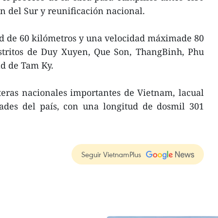
ón del Sur y reunificación nacional.
ud de 60 kilómetros y una velocidad máximade 80
istritos de Duy Xuyen, Que Son, ThangBinh, Phu
ad de Tam Ky.
teras nacionales importantes de Vietnam, lacual
dades del país, con una longitud de dosmil 301
Seguir VietnamPlus