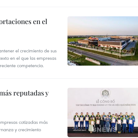
rtaciones en el
tener el crecimiento de sus
exto en el que las empresas
creciente competencia.
 más reputadas y
 empresas cotizadas más
rnanza y crecimiento