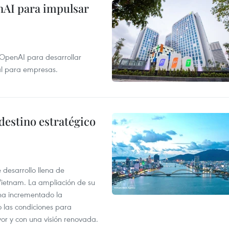
nAI para impulsar
 OpenAI para desarrollar
tal para empresas.
destino estratégico
desarrollo llena de
Vietnam. La ampliación de su
a ha incrementado la
o las condiciones para
or y con una visión renovada.