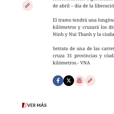
de abril – día de la liberaci
El tramo tendrá una longit
kilómetros y cruzará los d
Ninh y Nui Thanh y la ciud
Setrata de una de las carre
cruza 31 provincias y ciu
kilómetros.- VNA
VER MÁS