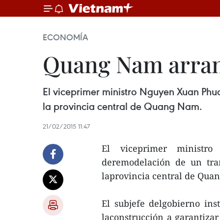
ECONOMÍA
Quang Nam arranc
El viceprimer ministro Nguyen Xuan Phuc
la provincia central de Quang Nam.
21/02/2015 11:47
El viceprimer ministr
deremodelación de un tra
laprovincia central de Qua
El subjefe delgobierno ins
laconstrucción a garantizar