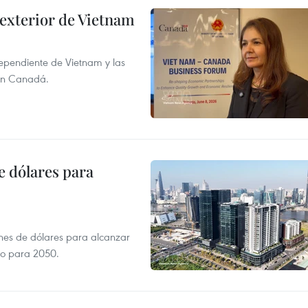
 exterior de Vietnam
dependiente de Vietnam y las
con Canadá.
e dólares para
ones de dólares para alcanzar
ero para 2050.