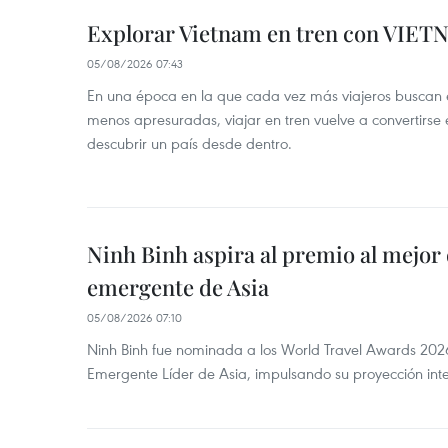
Explorar Vietnam en tren con VIET
05/08/2026 07:43
En una época en la que cada vez más viajeros buscan e
menos apresuradas, viajar en tren vuelve a convertirse
descubrir un país desde dentro.
Ninh Binh aspira al premio al mejor 
emergente de Asia
05/08/2026 07:10
Ninh Binh fue nominada a los World Travel Awards 2026
Emergente Líder de Asia, impulsando su proyección inte