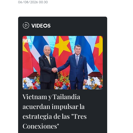
06/08/2026 00:30
VIDEOS
Vietnam y Tailandia
acuerdan impulsar la
estrategia de las "Tres
Conexiones"