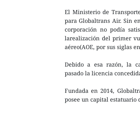
El Ministerio de Transport
para Globaltrans Air. Sin e
corporación no podía sati
larealización del primer vu
aéreo(AOE, por sus siglas en
Debido a esa razón, la ca
pasado la licencia concedid
Fundada en 2014, Globaltr
posee un capital estatuario