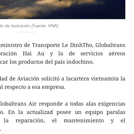
to de ilustración (Fuente: VNA)
eministro de Transporte Le DinhTho, Globaltrans
oración Hai Au y la de servicios aéreos
icar los productos del país indochino.
ad de Aviación solicitó a lacartera vietnamita la
al respecto a esa empresa.
obaltrans Air responde a todas alas exigencias
. En la actualizad posee un equipo paralas
, la reparación, el mantenimiento y el
.