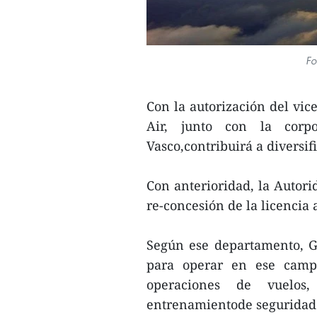
Fo
Con la autorización del vic
Air, junto con la corp
Vasco,contribuirá a diversif
Con anterioridad, la Autorid
re-concesión de la licencia 
Según ese departamento, Gl
para operar en ese campo
operaciones de vuelos
entrenamientode seguridad