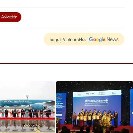
 Aviación
Seguir VietnamPlus