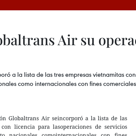
baltrans Air su opera
oró a la lista de las tres empresas vietnamitas co
ionales como internacionales con fines comerciales
n Globaltrans Air seincorporó a la lista de las
 con licencia para lasoperaciones de servicios
to nacionales comointernacionales con fines