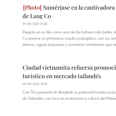
Sumérjase en la cautivadora b
de Lang Co
07/08/2026 01:00
Elegida en su día como una de las bahías más bellas d
Co parece un pintoresco cuadro paisajístico, con sus ex
blanca, aguas turquesas y montañas ondulantes que la
Ciudad vietnamita refuerza promoci
turístico en mercado tailandés
05/08/2026 15:00
Can Tho presentó en Bangkok su potencial turístico para 
de Tailandia, con foco en ecoturismo y cultura del Meko