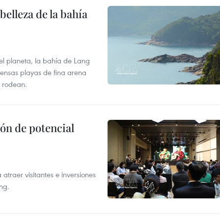
elleza de la bahía
el planeta, la bahía de Lang
tensas playas de fina arena
 rodean.
ón de potencial
atraer visitantes e inversiones
ng.