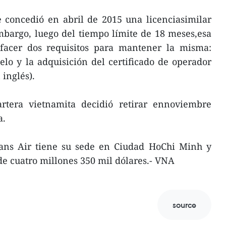
e concedió en abril de 2015 una licenciasimilar
mbargo, luego del tiempo límite de 18 meses,esa
sfacer dos requisitos para mantener la misma:
elo y la adquisición del certificado de operador
 inglés).
rtera vietnamita decidió retirar ennoviembre
a.
ans Air tiene su sede en Ciudad HoChi Minh y
 de cuatro millones 350 mil dólares.- VNA
source