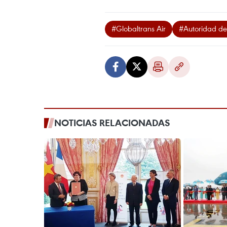
#Globaltrans Air
#Autoridad de
NOTICIAS RELACIONADAS