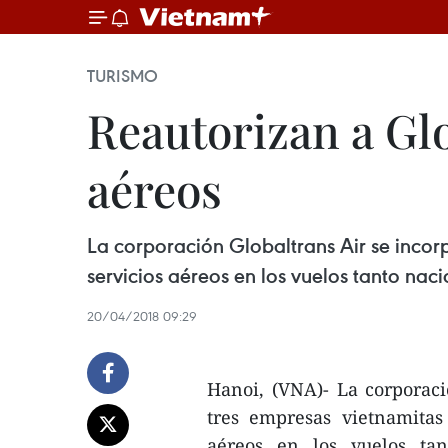
TURISMO
Reautorizan a Glo
aéreos
La corporación Globaltrans Air se incorp
servicios aéreos en los vuelos tanto nac
20/04/2018 09:29
Hanoi, (VNA)- La corporació
tres empresas vietnamitas
aéreos en los vuelos tan