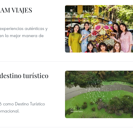
NAM VIAJES
xperiencias auténticas y
 en la mejor manera de
destino turístico
 como Destino Turístico
rnacional.