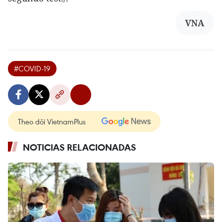
VNA
#COVID-19
Theo dõi VietnamPlus
NOTICIAS RELACIONADAS