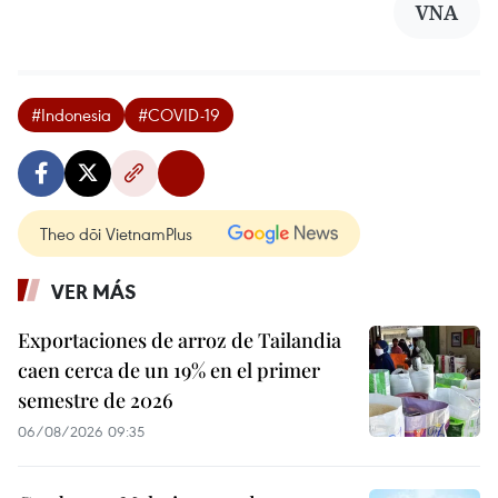
VNA
#Indonesia
#COVID-19
Theo dõi VietnamPlus
VER MÁS
Exportaciones de arroz de Tailandia
caen cerca de un 19% en el primer
semestre de 2026
06/08/2026 09:35