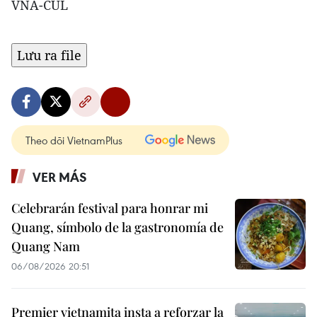
VNA-CUL
Theo dõi VietnamPlus
VER MÁS
Celebrarán festival para honrar mi
Quang, símbolo de la gastronomía de
Quang Nam
06/08/2026 20:51
Premier vietnamita insta a reforzar la