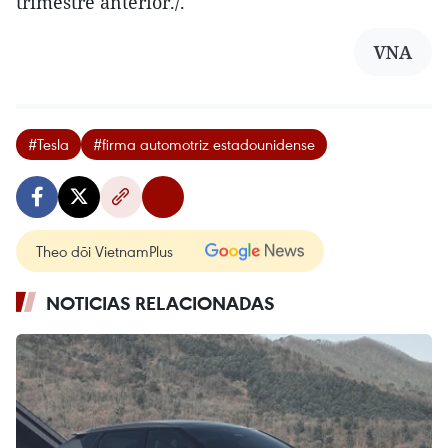
trimestre anterior./.
VNA
#Tesla
#firma automotriz estadounidense
Theo dõi VietnamPlus
NOTICIAS RELACIONADAS