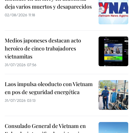
deja varios muertos y desaparecidos
02/08/2026 11:18
Medios japoneses destacan acto
heroico de cinco trabajadores
vietnamitas
31/07/2026 07:56
Laos impulsa oleoducto con Vietnam
en pos de seguridad energética
31/07/2026 03:13
Consulado General de Vietnam en