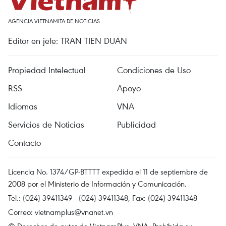
AGENCIA VIETNAMITA DE NOTICIAS
Editor en jefe: TRAN TIEN DUAN
Propiedad Intelectual
Condiciones de Uso
RSS
Apoyo
Idiomas
VNA
Servicios de Noticias
Publicidad
Contacto
Licencia No. 1374/GP-BTTTT expedida el 11 de septiembre de
2008 por el Ministerio de Información y Comunicación.
Tel.: (024) 39411349 - (024) 39411348, Fax: (024) 39411348
Correo:
vietnamplus@vnanet.vn
© Derechos de autor de VietnamPlus, VNA. Prohibida su