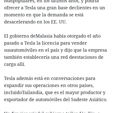
máspopulares, en los últimos años, y podría
ofrecer a Tesla una gran base declientes en un
momento en que la demanda se está
desacelerando en los EE. UU.
El gobierno deMalasia había otorgado el año
pasado a Tesla la licencia para vender
susautomóviles en el país y dijo que la empresa
también establecería una red deestaciones de
carga allí.
Tesla además está en conversaciones para
expandir sus operaciones en otros países,
incluidoTailandia, que es el mayor productor y
exportador de automóviles del Sudeste Asiático.