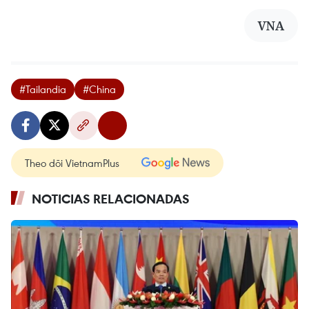
VNA
#Tailandia
#China
Theo dõi VietnamPlus
NOTICIAS RELACIONADAS