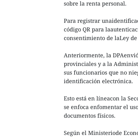
sobre la renta personal.
Para registrar unaidentific
código QR para laautenticac
consentimiento de laLey de 
Anteriormente, la DPAenvió 
provinciales y a la Admini
sus funcionarios que no nie
identificación electrónica.
Esto está en líneacon la Sec
se enfoca enfomentar el uso 
documentos físicos.
Según el Ministeriode Econo