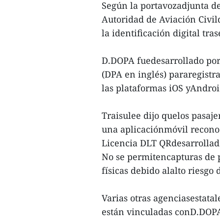
Según la portavozadjunta de
Autoridad de Aviación Civil
la identificación digital tr
D.DOPA fuedesarrollado por
(DPA en inglés) pararegistrar
las plataformas iOS yAndroi
Traisulee dijo quelos pasaje
una aplicaciónmóvil recono
Licencia DLT QRdesarrollad
No se permitencapturas de pa
físicas debido alalto riesgo d
Varias otras agenciasestata
están vinculadas conD.DOPA