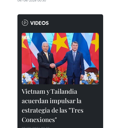
06/08/2026 00:30
VIDEOS
Vietnam y Tailandia
acuerdan impulsar la
estrategia de las "Tres
Conexiones"