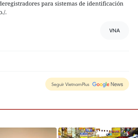
deregistradores para sistemas de identificación
./.
VNA
Seguir VietnamPlus