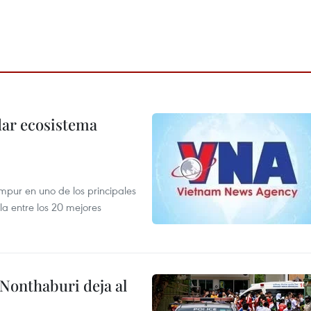
dar ecosistema
mpur en uno de los principales
la entre los 20 mejores
 Nonthaburi deja al