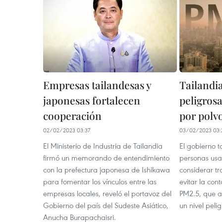
Empresas tailandesas y
Tailandia
japonesas fortalecen
peligros
cooperación
por polvo
02/02/2023 03:37
03/02/2023 03:
El Ministerio de Industria de Tailandia
El gobierno t
firmó un memorando de entendimiento
personas usar
con la prefectura japonesa de Ishikawa
considerar t
para fomentar los vínculos entre las
evitar la con
empresas locales, reveló el portavoz del
PM2.5, que a
Gobierno del país del Sudeste Asiático,
un nivel peli
Anucha Burapachaisri.