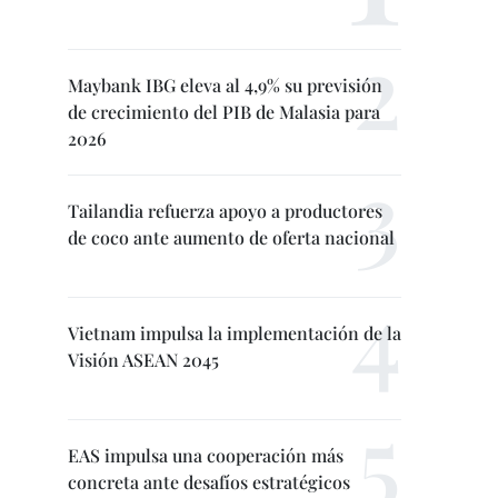
Maybank IBG eleva al 4,9% su previsión
de crecimiento del PIB de Malasia para
2026
Tailandia refuerza apoyo a productores
de coco ante aumento de oferta nacional
Vietnam impulsa la implementación de la
Visión ASEAN 2045
EAS impulsa una cooperación más
concreta ante desafíos estratégicos