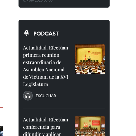
07/08/2026 03:08
PODCAST
Actualidad: Efectúan
primera reunión
extraordinaria de
Asamblea Nacional
de Vietnam de la XVI
Legislatura
ESCUCHAR
Actualidad: Efectúan
conferencia para
difundir y aplicar