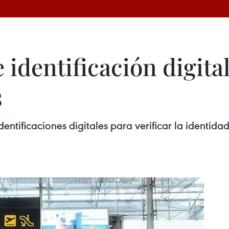
 identificación digita
s
entificaciones digitales para verificar la identida