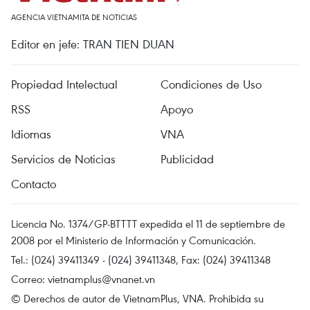
AGENCIA VIETNAMITA DE NOTICIAS
Editor en jefe: TRAN TIEN DUAN
Propiedad Intelectual
Condiciones de Uso
RSS
Apoyo
Idiomas
VNA
Servicios de Noticias
Publicidad
Contacto
Licencia No. 1374/GP-BTTTT expedida el 11 de septiembre de
2008 por el Ministerio de Información y Comunicación.
Tel.: (024) 39411349 - (024) 39411348, Fax: (024) 39411348
Correo:
vietnamplus@vnanet.vn
© Derechos de autor de VietnamPlus, VNA. Prohibida su