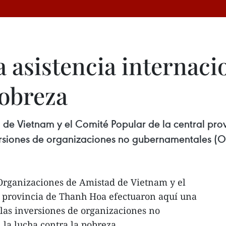
 asistencia internaci
pobreza
de Vietnam y el Comité Popular de la central pro
rsiones de organizaciones no gubernamentales (O
Organizaciones de Amistad de Vietnam y el
l provincia de Thanh Hoa efectuaron aquí una
las inversiones de organizaciones no
la lucha contra la pobreza.