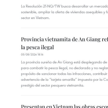
La Resolución 21-NQ/TW busca desarrollar un mercado 
sostenible, ampliar la oferta de viviendas asequibles y f
sector en Vietnam.
Provincia vietnamita de An Giang re
la pesca ilegal
05/08/2026 18:16
La provincia sureña de An Giang está desplegando de
para combatir la pesca ilegal, no declarada y no regl
propósito de sancionar todas las infracciones, contribui
advertencia de la “tarjeta amarilla” impuesta por la Co
prestigio del sector pesquero vietnamita.
Presentan en Vietnam las obras esco