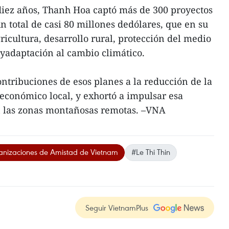
diez años, Thanh Hoa captó más de 300 proyectos
n total de casi 80 millones dedólares, que en su
icultura, desarrollo rural, protección del medio
yadaptación al cambio climático.
ontribuciones de esos planes a la reducción de la
oeconómico local, y exhortó a impulsar esa
n las zonas montañosas remotas. –VNA
nizaciones de Amistad de Vietnam
#Le Thi Thin
Seguir VietnamPlus