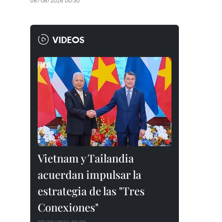
06/08/2026 00:30
VIDEOS
Vietnam y Tailandia
acuerdan impulsar la
estrategia de las "Tres
Conexiones"