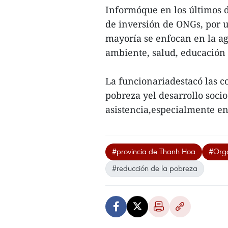
Informóque en los últimos 
de inversión de ONGs, por u
mayoría se enfocan en la agr
ambiente, salud, educación 
La funcionariadestacó las c
pobreza yel desarrollo soci
asistencia,especialmente e
#provincia de Thanh Hoa
#Orga
#reducción de la pobreza