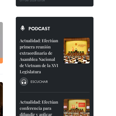
07/08/2026 03:08
PODCAST
Actualidad: Efectúan
primera reunión
extraordinaria de
Asamblea Nacional
de Vietnam de la XVI
Legislatura
ESCUCHAR
Actualidad: Efectúan
conferencia para
difundir y aplicar