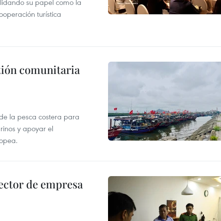
lidando su papel como la
operación turística
stión comunitaria
 de la pesca costera para
rinos y apoyar el
ropea.
ector de empresa