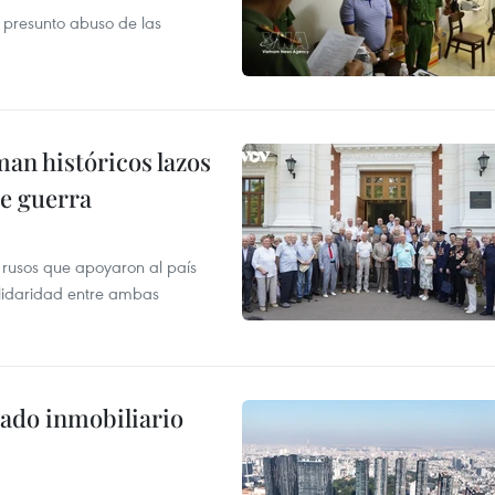
r presunto abuso de las
man históricos lazos
de guerra
 rusos que apoyaron al país
olidaridad entre ambas
ado inmobiliario