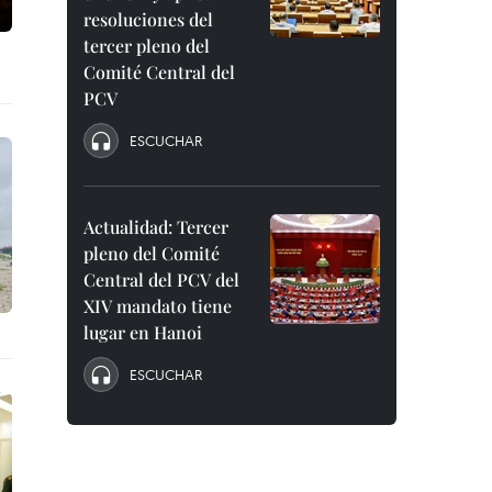
resoluciones del
tercer pleno del
Comité Central del
PCV
ESCUCHAR
Actualidad: Tercer
pleno del Comité
Central del PCV del
XIV mandato tiene
lugar en Hanoi
ESCUCHAR