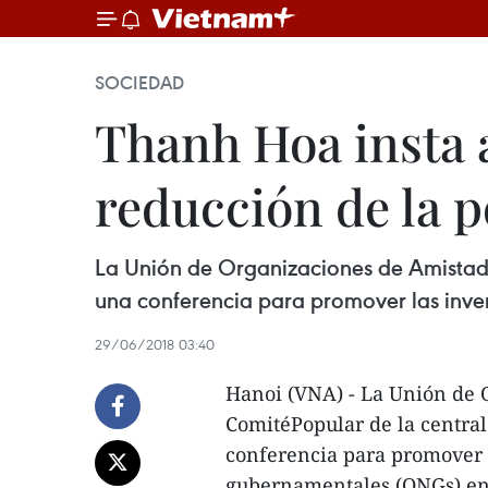
SOCIEDAD
Thanh Hoa insta a
reducción de la 
La Unión de Organizaciones de Amistad 
una conferencia para promover las inve
29/06/2018 03:40
Hanoi (VNA) - La Unión de 
ComitéPopular de la centra
conferencia para promover 
gubernamentales (ONGs) en 