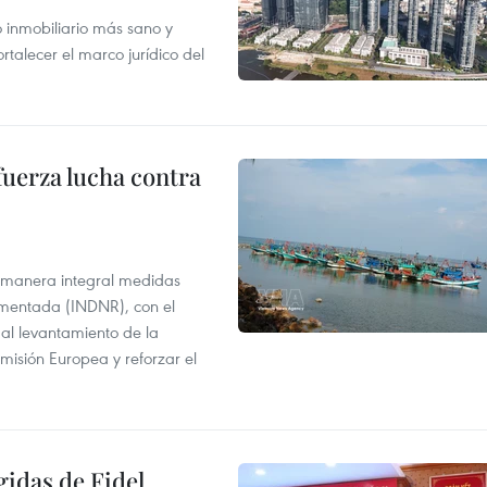
inmobiliario más sano y
ortalecer el marco jurídico del
fuerza lucha contra
 manera integral medidas
amentada (INDNR), con el
r al levantamiento de la
misión Europea y reforzar el
gidas de Fidel