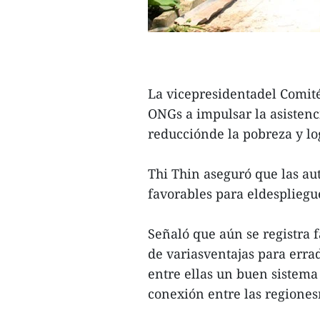
La vicepresidentadel Comité
ONGs a impulsar la asistenc
reducciónde la pobreza y log
Thi Thin aseguró que las au
favorables para eldespliegue
Señaló que aún se registra
de variasventajas para errad
entre ellas un buen sistema
conexión entre las regiones