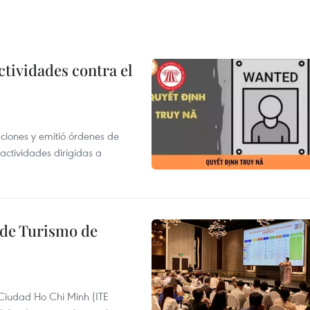
ctividades contra el
gaciones y emitió órdenes de
ctividades dirigidas a
l de Turismo de
 Ciudad Ho Chi Minh (ITE