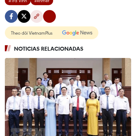
#Tra Vinh
#khmer
Theo dõi VietnamPlus
NOTICIAS RELACIONADAS