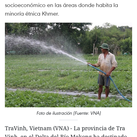
socioeconómico en las áreas donde habita la
minoría étnica Khmer.
Foto de ilustración (Fuente: VNA)
TraVinh, Vietnam (VNA) - La provincia de Tra
Vinh, en el Delta del Río Mekong,ha destinado