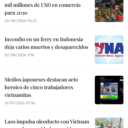
mil millones de USD en comercio
para 2030
04/08/2026 04:23
Incendio en un ferry en Indonesia
deja varios muertos y desaparecidos
02/08/2026 11:18
Medios japoneses destacan acto
heroico de cinco trabajadores
vietnamitas
31/07/2026 07:56
Laos impulsa oleoducto con Vietnam