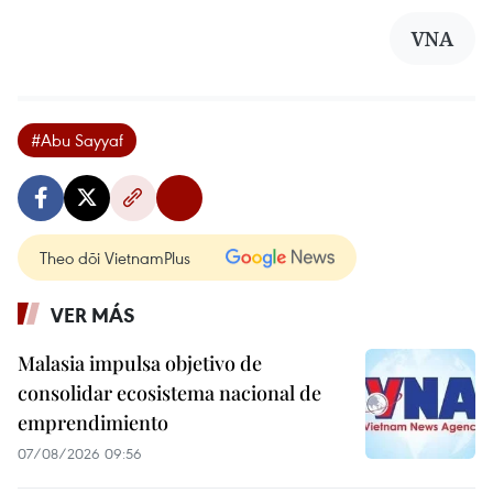
VNA
#Abu Sayyaf
Theo dõi VietnamPlus
VER MÁS
Malasia impulsa objetivo de
consolidar ecosistema nacional de
emprendimiento
07/08/2026 09:56