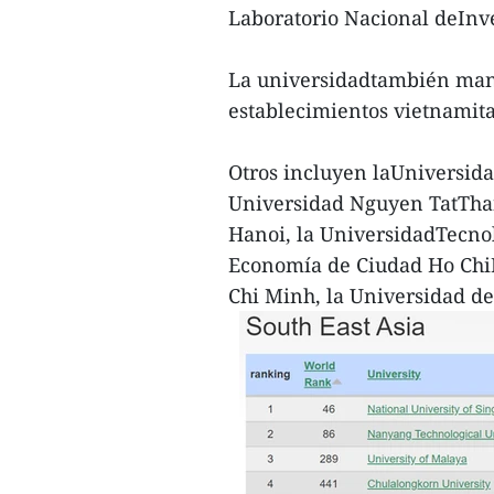
Laboratorio Nacional deInv
La universidadtambién mant
establecimientos vietnamita
Otros incluyen laUniversida
Universidad Nguyen TatThan
Hanoi, la UniversidadTecno
Economía de Ciudad Ho ChiM
Chi Minh, la Universidad d