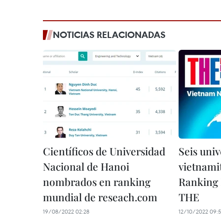
NOTICIAS RELACIONADAS
Científicos de Universidad
Seis uni
Nacional de Hanoi
vietnamit
nombrados en ranking
Ranking 
mundial de reseach.com
THE
19/08/2022 02:28
12/10/2022 09: