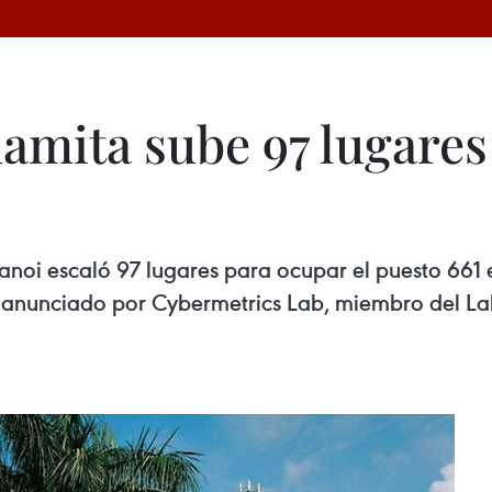
amita sube 97 lugares
noi escaló 97 lugares para ocupar el puesto 661 
 anunciado por Cybermetrics Lab, miembro del Lab