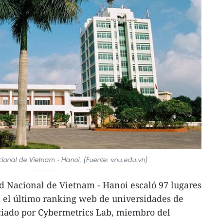
ional de Vietnam - Hanoi. (Fuente: vnu.edu.vn)
d Nacional de Vietnam - Hanoi escaló 97 lugares
n el último ranking web de universidades de
iado por Cybermetrics Lab, miembro del