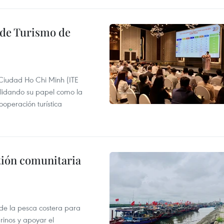
l de Turismo de
 Ciudad Ho Chi Minh (ITE
lidando su papel como la
operación turística
stión comunitaria
 de la pesca costera para
rinos y apoyar el