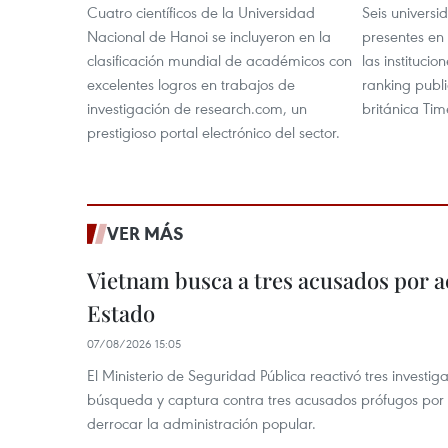
Cuatro científicos de la Universidad
Seis universi
Nacional de Hanoi se incluyeron en la
presentes en 
clasificación mundial de académicos con
las instituci
excelentes logros en trabajos de
ranking publi
investigación de research.com, un
británica Tim
prestigioso portal electrónico del sector.
VER MÁS
Vietnam busca a tres acusados por a
Estado
07/08/2026 15:05
El Ministerio de Seguridad Pública reactivó tres investi
búsqueda y captura contra tres acusados prófugos por a
derrocar la administración popular.