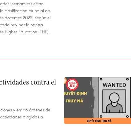
dades vietnamitas están
la clasificación mundial de
ones docentes 2023, según el
cado hoy por la revista
es Higher Education (THE).
ctividades contra el
gaciones y emitió órdenes de
ctividades dirigidas a