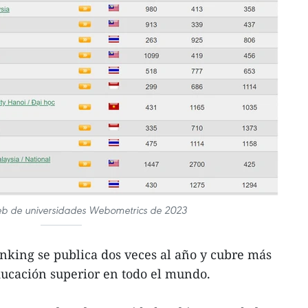
eb de universidades Webometrics de 2023
king se publica dos veces al año y cubre más
ducación superior en todo el mundo.