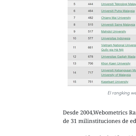
El rangking w
Desde 2004,Webometrics Ran
de 31 milinstituciones de e