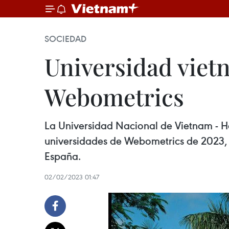
SOCIEDAD
Universidad vietn
Webometrics
La Universidad Nacional de Vietnam - Ha
universidades de Webometrics de 2023,
España.
02/02/2023 01:47