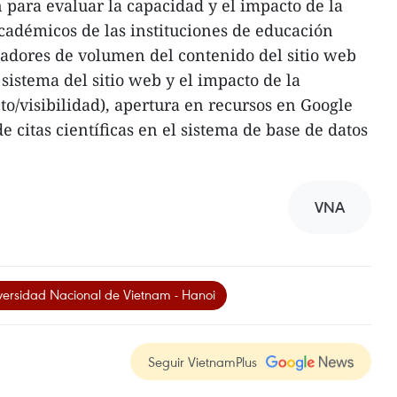
n para evaluar la capacidad y el impacto de la
académicos de las instituciones de educación
cadores de volumen del contenido del sitio web
 sistema del sitio web y el impacto de la
o/visibilidad), apertura en recursos en Google
e citas científicas en el sistema de base de datos
VNA
versidad Nacional de Vietnam - Hanoi
Seguir VietnamPlus