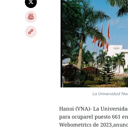
La Universidad Nac
Hanoi (VNA)- La Universida
para ocuparel puesto 661 e
Webometrics de 2023,anunc