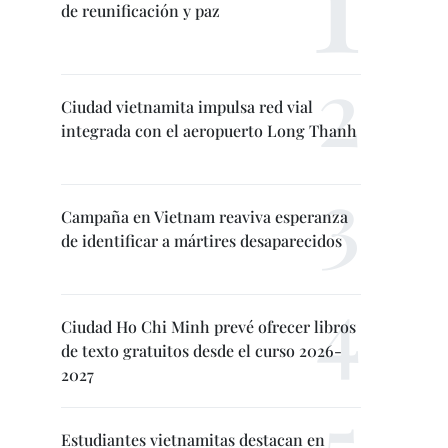
de reunificación y paz
Ciudad vietnamita impulsa red vial
integrada con el aeropuerto Long Thanh
Campaña en Vietnam reaviva esperanza
de identificar a mártires desaparecidos
Ciudad Ho Chi Minh prevé ofrecer libros
de texto gratuitos desde el curso 2026-
2027
Estudiantes vietnamitas destacan en