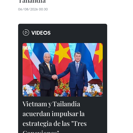
Tailandia
06/08/2026 00:30
VIDEOS
Vietnam y Tailandia
acuerdan impulsar la
estrategia de las "Tres