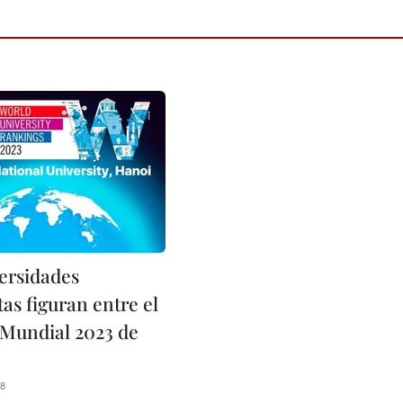
versidades
as figuran entre el
Mundial 2023 de
58