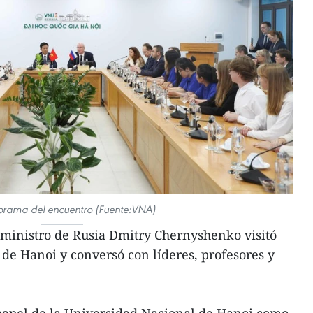
orama del encuentro (Fuente:VNA)
 ministro de Rusia Dmitry Chernyshenko visitó
de Hanoi y conversó con líderes, profesores y
 papel de la Universidad Nacional de Hanoi como