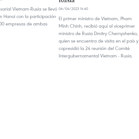
sarial Vietnam-Rusia se llevó
06/04/2023 14:40
n Hanoi con la participación
El primer ministro de Vietnam, Pham
00 empresas de ambas
Minh Chinh, recibió aquí al viceprimer
ministro de Rusia Dmitry Chernyshenko,
quien se encuentra de visita en el país y
copresidió la 24 reunión del Comité
Intergubernamental Vietnam - Rusia.