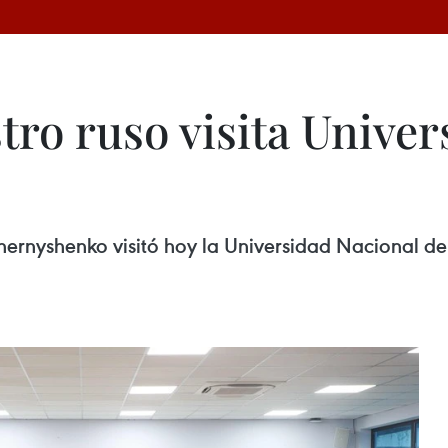
ro ruso visita Univer
Chernyshenko visitó hoy la Universidad Nacional de