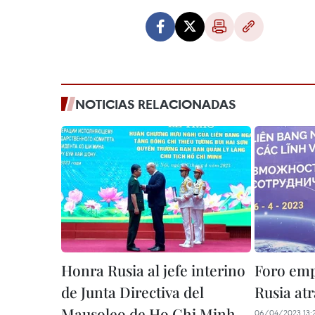
NOTICIAS RELACIONADAS
Honra Rusia al jefe interino
Foro emp
de Junta Directiva del
Rusia at
Mausoleo de Ho Chi Minh
06/04/2023 13: