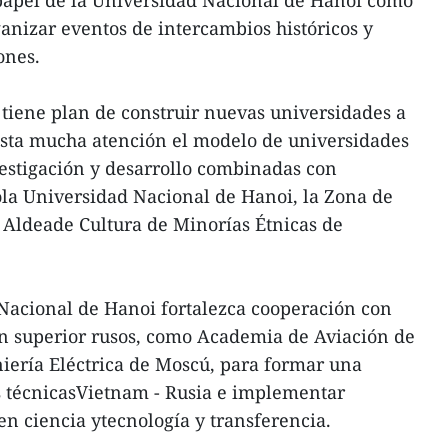
nizar eventos de intercambios históricos y
ones.
tiene plan de construir nuevas universidades a
esta mucha atención el modelo de universidades
estigación y desarrollo combinadas con
ola Universidad Nacional de Hanoi, la Zona de
a Aldeade Cultura de Minorías Étnicas de
Nacional de Hanoi fortalezca cooperación con
n superior rusos, como Academia de Aviación de
niería Eléctrica de Moscú, para formar una
s técnicasVietnam - Rusia e implementar
en ciencia ytecnología y transferencia.