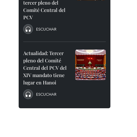
tercer pleno del
Comité Central del
PCV
ESCUCHAR
Actualidad: Tercer
pleno del Comité
Central del PCV del
XIV mandato tiene
lugar en Hanoi
ESCUCHAR