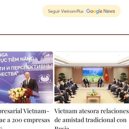
Seguir VietnamPlus
resarial Vietnam-
Vietnam atesora relaciones
rae a 200 empresas
de amistad tradicional con
Rusia
25