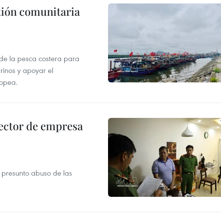
stión comunitaria
 de la pesca costera para
rinos y apoyar el
ropea.
ector de empresa
r presunto abuso de las