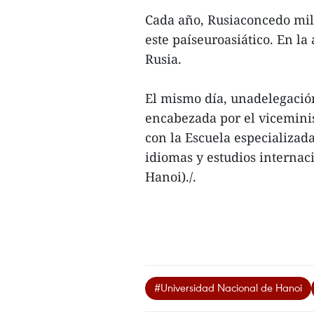
Cada año, Rusiaconcedo mil
este paíseuroasiático. En la
Rusia.
El mismo día, unadelegació
encabezada por el viceminis
con la Escuela especializad
idiomas y estudios interna
Hanoi)./.
#Universidad Nacional de Hanoi