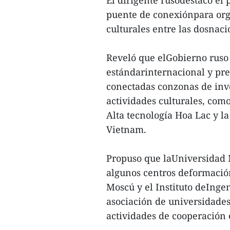
puente de conexiónpara orga
culturales entre las dosnaci
Reveló que elGobierno ruso 
estándarinternacional y pr
conectadas conzonas de inv
actividades culturales, com
Alta tecnología Hoa Lac y l
Vietnam.
Propuso que laUniversidad 
algunos centros deformació
Moscú y el Instituto deInge
asociación de universidade
actividades de cooperación 