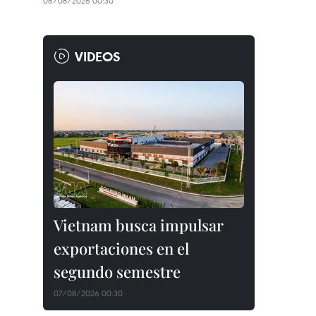
06/08/2026 00:30
VIDEOS
Vietnam busca impulsar
exportaciones en el
segundo semestre
07/08/2026 00:30