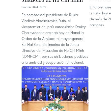
El foro empre
06/04/2023 09:59
a cabo hoy e
En nombre del presidente de Rusia,
de más de 2
Vladimir Vladimirovich Putin, el
naciones.
vicepremier del país euroasiático Dmitry
Chernyshenko entregó hoy en Hanoi la
Orden de la Amistad al mayor general
Bui Hai Son, jefe interino de la Junta
Directiva del Mausoleo de Ho Chi Minh
(JDMHCM), por sus atribuciones positivas
a la amistad y cooperación binacional.