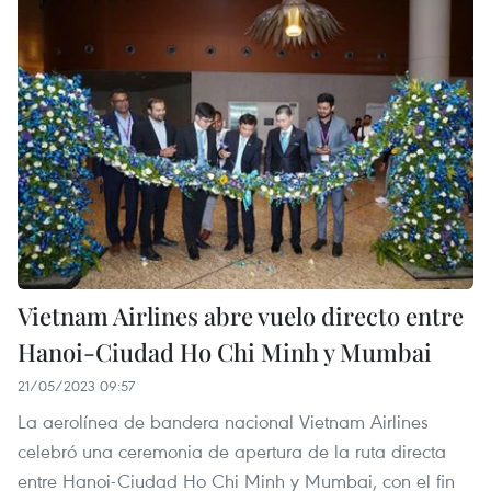
Vietnam Airlines abre vuelo directo entre
Hanoi-Ciudad Ho Chi Minh y Mumbai
21/05/2023 09:57
La aerolínea de bandera nacional Vietnam Airlines
celebró una ceremonia de apertura de la ruta directa
entre Hanoi-Ciudad Ho Chi Minh y Mumbai, con el fin