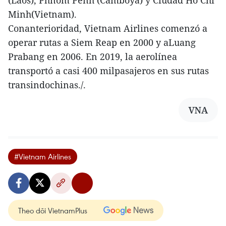
(Laos), Phnom Penh (Camboya) y Ciudad Ho Chi
Minh(Vietnam).
Conanterioridad, Vietnam Airlines comenzó a
operar rutas a Siem Reap en 2000 y aLuang
Prabang en 2006. En 2019, la aerolínea
transportó a casi 400 milpasajeros en sus rutas
transindochinas./.
VNA
#Vietnam Airlines
Theo dõi VietnamPlus