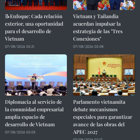
📝Enfoque: Cada relación
Vietnam y Tailandia
exterior, una oportunidad
acuerdan impulsar la
para el desarrollo de
estrategia de las "Tres
Vietnam
Conexiones"
07/08/2026 03:21
07/08/2026 03:08
Diplomacia al servicio de
Parlamento vietnamita
la comunidad empresarial
debate mecanismos
amplía espacio de
especiales para garantizar
desarrollo de Vietnam
avance de las obras del
APEC 2027
07/08/2026 03:05
07/08/2026 02:17