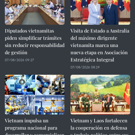
Diputados vietnamitas
Visita de Estado a Australia
piden simplificar trámites
del máximo dirigente
sin reducir responsabilidad
vietnamita marca una
de gestión
nueva etapa en Asociación
Estratégica Integral
07/08/2026 09:27
07/08/2026 08:29
Vietnam impulsa un
Vietnam y Laos fortalecen
programa nacional para
la cooperación en defensa
desarrollar y comercializar
y trabajo político entre sus