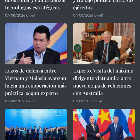
tecnologías estratégicas
ejércitos
07/08/2026 07:48
07/08/2026 07:40
Lazos de defensa entre
Experto: Visita del máximo
Vietnam y Malasia avanzan
dirigente vietnamita abre
hacia una cooperación más
nueva etapa de relaciones
práctica, según experto
con Australia
07/08/2026 04:10
07/08/2026 03:40