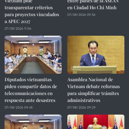
Vietnam pide
entre países de la ASEAN
transparentar criterios
en Ciudad Ho Chi Minh
para proyectos vinculados
07/08/2026 09:56
a APEC 2027
07/08/2026 11:06
Diputados vietnamitas
Asamblea Nacional de
piden compartir datos de
Vietnam debate reformas
telecomunicaciones en
para simplificar trámites
respuesta ante desastres
administrativos
07/08/2026 09:45
07/08/2026 09:29