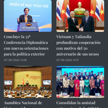
Concluye la 33ª
Vietnam y Tailandia
Conferencia Diplomática
profundizan cooperación
con nuevas orientaciones
con motivo del 50
para la política exterior
aniversario de sus nexos
07/08/2026 14:08
07/08/2026 13:37
Asamblea Nacional de
Consolidan la amistad