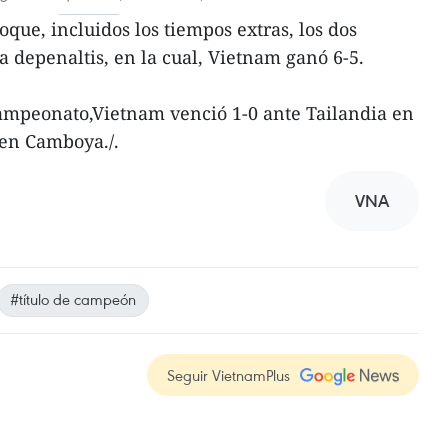
que, incluidos los tiempos extras, los dos
a depenaltis, en la cual, Vietnam ganó 6-5.
campeonato,Vietnam venció 1-0 ante Tailandia en
 en Camboya./.
VNA
#título de campeón
Seguir VietnamPlus