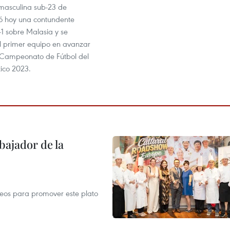
 masculina sub-23 de
ó hoy una contundente
4-1 sobre Malasia y se
el primer equipo en avanzar
el Campeonato de Fútbol del
tico 2023.
ajador de la
opeos para promover este plato