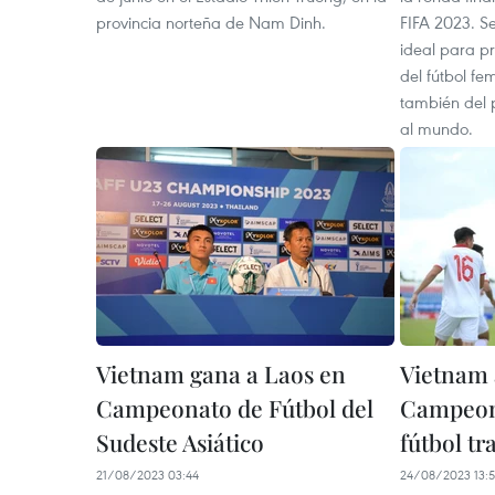
provincia norteña de Nam Dinh.
FIFA 2023. S
ideal para pr
del fútbol fe
también del 
al mundo.
Vietnam gana a Laos en
Vietnam a
Campeonato de Fútbol del
Campeona
Sudeste Asiático
fútbol tr
21/08/2023 03:44
24/08/2023 13:5