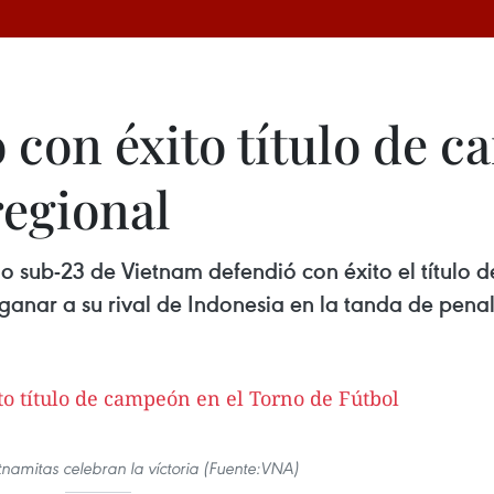
con éxito título de c
regional
no sub-23 de Vietnam defendió con éxito el título 
ganar a su rival de Indonesia en la tanda de penalt
namitas celebran la víctoria (Fuente:VNA)