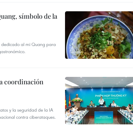
Quang, símbolo de la
val dedicado al mi Quang para
 gastronómico.
la coordinación
atos y la seguridad de la IA
 nacional contra ciberataques.