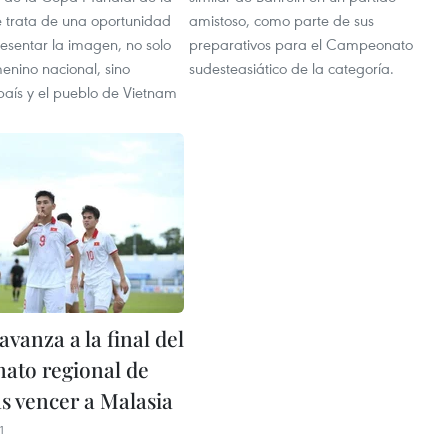
e trata de una oportunidad
amistoso, como parte de sus
esentar la imagen, no solo
preparativos para el Campeonato
menino nacional, sino
sudesteasiático de la categoría.
país y el pueblo de Vietnam
vanza a la final del
to regional de
as vencer a Malasia
1