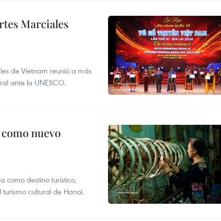
rtes Marciales
nales de Vietnam reunió a más
tural ante la UNESCO.
c como nuevo
 como destino turístico,
 turismo cultural de Hanoi.