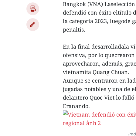
Bangkok (VNA) Laselección 
defendió con éxito eltítulo
la categoría 2023, luegode g
penaltis.
En la final desarrolladala v
ofensiva, por lo quecrearon
aprovecharon, además, graci
vietnamita Quang Chuan.
Aunque se centraron en lade
jugadas notables y una de el
delantero Quoc Viet lo falló
Eranando.
Imá