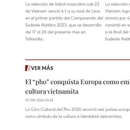
La selección de fútbol masculino sub-23
La selección
de Vietnam venció 4-1 a su rival de Laos
Vietnam logr
en el primer partido del Campeonato del
victoria por 
Sudeste Asiático 2023, que se desarrolla
convirtió en 
del 17 al 26 del presente mes en
a la final d
Tailandia.
Sudeste Asiá
VER MÁS
El “pho” conquista Europa como emb
cultura vietnamita
07/08/2026 04:33
La Gira Cultural del Pho 2026 recorrió seis países eur
como símbolo de la cultura e identidad vietnamitas.