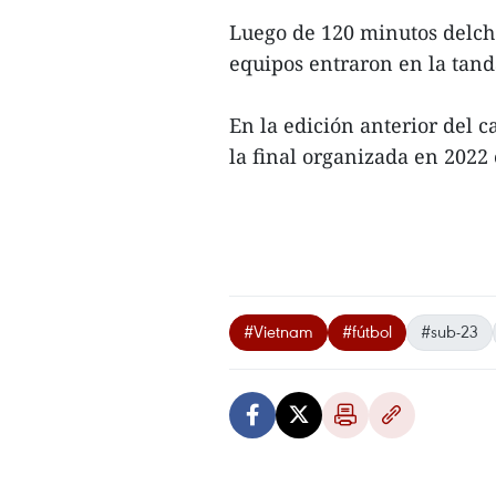
Luego de 120 minutos delcho
equipos entraron en la tand
En la edición anterior del 
la final organizada en 2022
#Vietnam
#fútbol
#sub-23