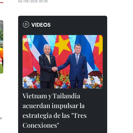
06/08/2026 00:30
VIDEOS
Vietnam y Tailandia
acuerdan impulsar la
estrategia de las "Tres
de
Conexiones"