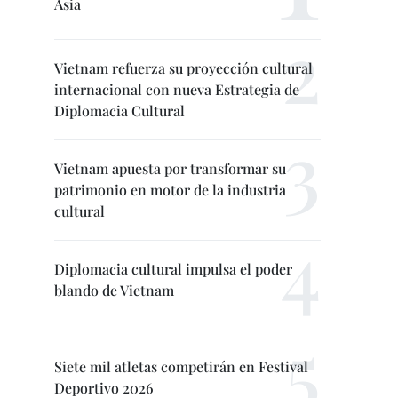
Asia
Vietnam refuerza su proyección cultural
internacional con nueva Estrategia de
Diplomacia Cultural
Vietnam apuesta por transformar su
patrimonio en motor de la industria
cultural
Diplomacia cultural impulsa el poder
blando de Vietnam
Siete mil atletas competirán en Festival
Deportivo 2026