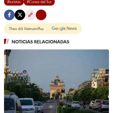
#turistas
#Corea del Sur
Theo dõi VietnamPlus
NOTICIAS RELACIONADAS