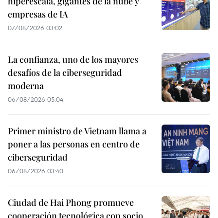
hiperescala, gigantes de la nube y
empresas de IA
07/08/2026 03:02
La confianza, uno de los mayores
desafíos de la ciberseguridad
moderna
06/08/2026 05:04
Primer ministro de Vietnam llama a
poner a las personas en centro de
ciberseguridad
06/08/2026 03:40
Ciudad de Hai Phong promueve
cooperación tecnológica con socio