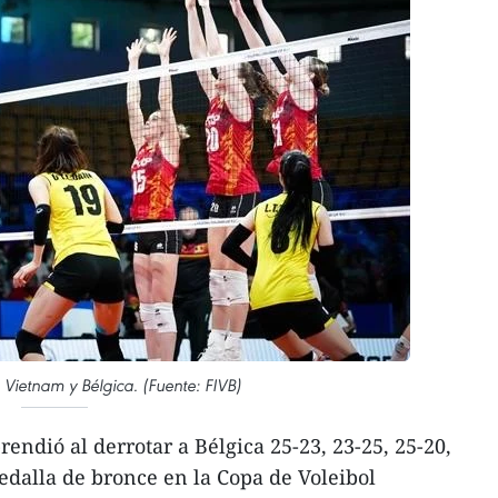
e Vietnam y Bélgica. (Fuente: FIVB)
endió al derrotar a Bélgica 25-23, 23-25, 25-20,
dalla de bronce en la Copa de Voleibol