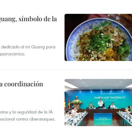
Quang, símbolo de la
val dedicado al mi Quang para
 gastronómico.
la coordinación
atos y la seguridad de la IA
 nacional contra ciberataques.