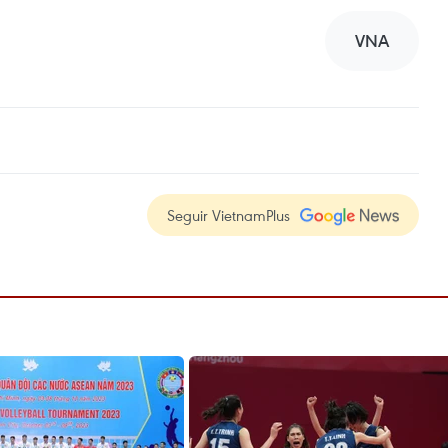
VNA
Seguir VietnamPlus