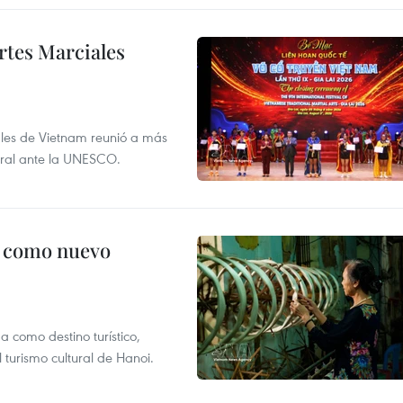
rtes Marciales
nales de Vietnam reunió a más
tural ante la UNESCO.
c como nuevo
 como destino turístico,
 turismo cultural de Hanoi.