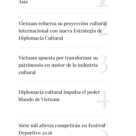
Asia
Vietnam refuerza su proyección cultural
internacional con nueva Estrategia de
Diplomacia Cultural
Vietnam apuesta por transformar su
patrimonio en motor de la industria
cultural
Diplomacia cultural impulsa el poder
blando de Vietnam
Siete mil atletas competirán en Festival
Deportivo 2026