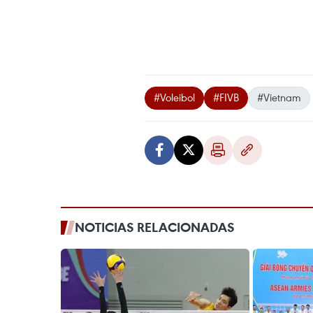
#Voleibol
#FIVB
#Vietnam
NOTICIAS RELACIONADAS