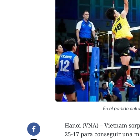
En el partido entr
Hanoi (VNA) – Vietnam sorpr
25-17 para conseguir una me