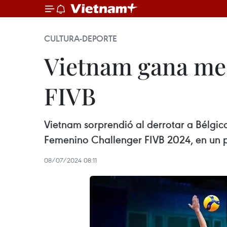
CULTURA-DEPORTE
Vietnam gana med
FIVB
Vietnam sorprendió al derrotar a Bélgic
Femenino Challenger FIVB 2024, en un p
08/07/2024 08:11