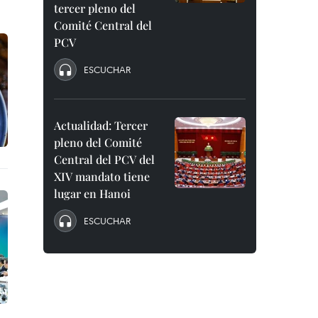
tercer pleno del
Comité Central del
PCV
ESCUCHAR
Actualidad: Tercer
pleno del Comité
Central del PCV del
XIV mandato tiene
lugar en Hanoi
ESCUCHAR