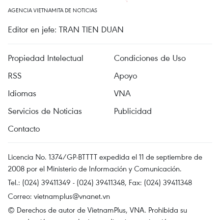
AGENCIA VIETNAMITA DE NOTICIAS
Editor en jefe: TRAN TIEN DUAN
Propiedad Intelectual
Condiciones de Uso
RSS
Apoyo
Idiomas
VNA
Servicios de Noticias
Publicidad
Contacto
Licencia No. 1374/GP-BTTTT expedida el 11 de septiembre de
2008 por el Ministerio de Información y Comunicación.
Tel.: (024) 39411349 - (024) 39411348, Fax: (024) 39411348
Correo:
vietnamplus@vnanet.vn
© Derechos de autor de VietnamPlus, VNA. Prohibida su