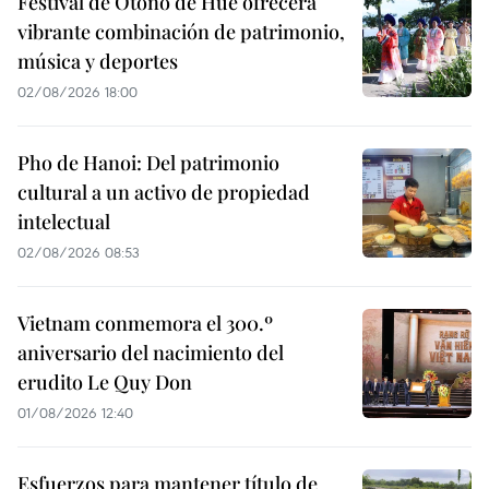
Festival de Otoño de Hue ofrecerá
vibrante combinación de patrimonio,
música y deportes
02/08/2026 18:00
Pho de Hanoi: Del patrimonio
cultural a un activo de propiedad
intelectual
02/08/2026 08:53
Vietnam conmemora el 300.º
aniversario del nacimiento del
erudito Le Quy Don
01/08/2026 12:40
Esfuerzos para mantener título de