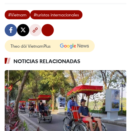
#Vietnam
#turistas internacionales
Theo dõi VietnamPlus
NOTICIAS RELACIONADAS