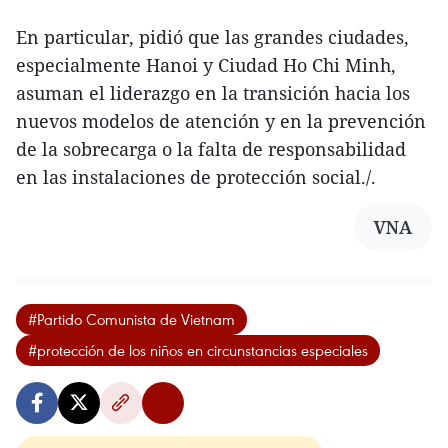
En particular, pidió que las grandes ciudades,
especialmente Hanoi y Ciudad Ho Chi Minh,
asuman el liderazgo en la transición hacia los
nuevos modelos de atención y en la prevención
de la sobrecarga o la falta de responsabilidad
en las instalaciones de protección social./.
VNA
#Partido Comunista de Vietnam
#protección de los niños en circunstancias especiales