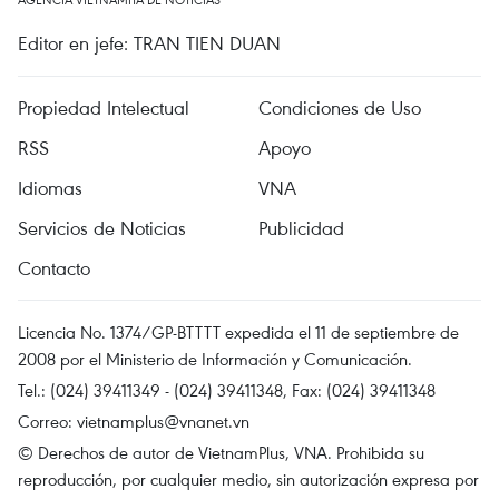
Editor en jefe: TRAN TIEN DUAN
Propiedad Intelectual
Condiciones de Uso
RSS
Apoyo
Idiomas
VNA
Servicios de Noticias
Publicidad
Contacto
Licencia No. 1374/GP-BTTTT expedida el 11 de septiembre de
2008 por el Ministerio de Información y Comunicación.
Tel.: (024) 39411349 - (024) 39411348, Fax: (024) 39411348
Correo:
vietnamplus@vnanet.vn
© Derechos de autor de VietnamPlus, VNA. Prohibida su
reproducción, por cualquier medio, sin autorización expresa por