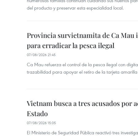
numerosas familias continúan cuidando sus huertos para
del producto y preservar esta especialidad local.
Provincia survietnamita de Ca Mau
para erradicar la pesca ilegal
07/08/2026 21:45
Ca Mau refuerza el control de la pesca ilegal con digit
trazabilidad para apoyar el retiro de la tarjeta amarilla
Vietnam busca a tres acusados por a
Estado
07/08/2026 15:05
El Ministerio de Seguridad Pública reactivó tres investi