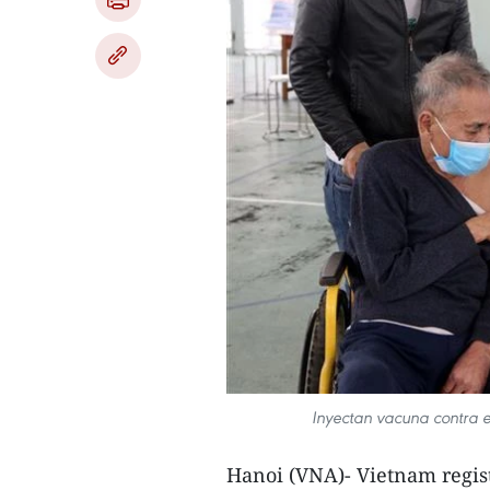
Inyectan vacuna contra 
Hanoi (VNA)- Vietnam regist