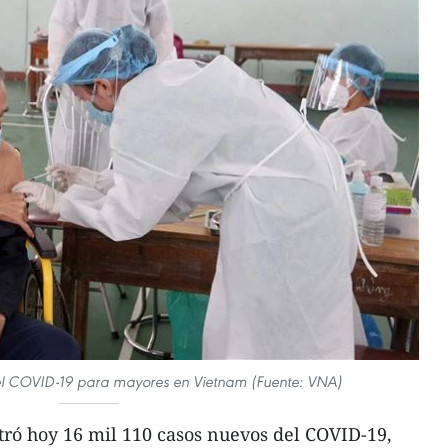
el COVID-19 para mayores en Vietnam (Fuente: VNA)
ró hoy 16 mil 110 casos nuevos del COVID-19,