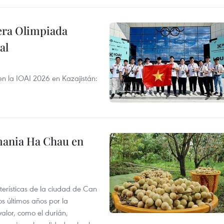
cera Olimpiada
al
en la IOAI 2026 en Kazajistán:
mania Ha Chau en
terísticas de la ciudad de Can
os últimos años por la
valor, como el durián,