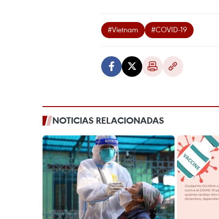
#Vietnam
#COVID-19
NOTICIAS RELACIONADAS