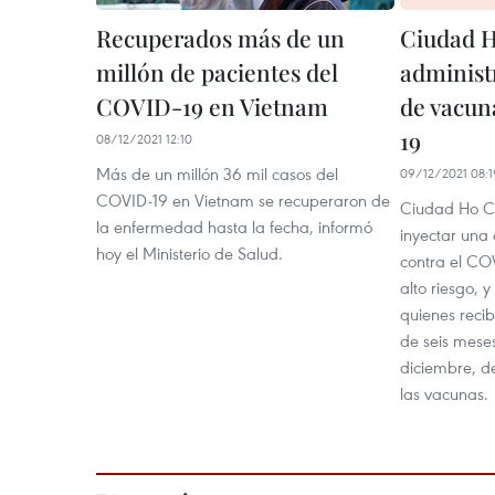
Recuperados más de un
Ciudad 
millón de pacientes del
administ
COVID-19 en Vietnam
de vacun
19
08/12/2021 12:10
Más de un millón 36 mil casos del
09/12/2021 08:1
COVID-19 en Vietnam se recuperaron de
Ciudad Ho C
la enfermedad hasta la fecha, informó
inyectar una 
hoy el Ministerio de Salud.
contra el CO
alto riesgo, 
quienes reci
de seis meses
diciembre, d
las vacunas.