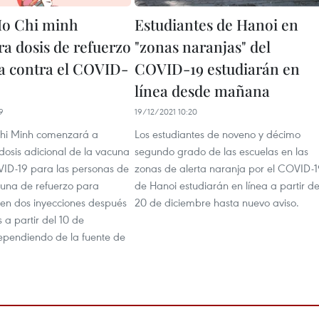
Ho Chi minh
Estudiantes de Hanoi en
ra dosis de refuerzo
"zonas naranjas" del
a contra el COVID-
COVID-19 estudiarán en
línea desde mañana
9
19/12/2021 10:20
hi Minh comenzará a
Los estudiantes de noveno y décimo
dosis adicional de la vacuna
segundo grado de las escuelas en las
VID-19 para las personas de
zonas de alerta naranja por el COVID-
y una de refuerzo para
de Hanoi estudiarán en línea a partir de
ben dos inyecciones después
20 de diciembre hasta nuevo aviso.
 a partir del 10 de
ependiendo de la fuente de