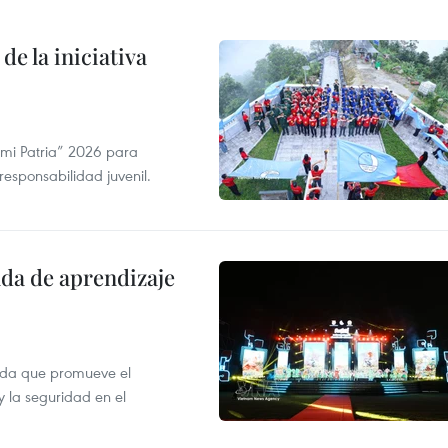
de la iniciativa
 mi Patria” 2026 para
 responsabilidad juvenil.
ada de aprendizaje
ada que promueve el
y la seguridad en el