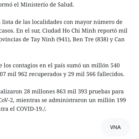
ormó el Ministerio de Salud.
 lista de las localidades con mayor número de
casos. En el sur, Ciudad Ho Chi Minh reportó mil
ovincias de Tay Ninh (941), Ben Tre (838) y Can
e los contagios en el país sumó un millón 540
07 mil 962 recuperados y 29 mil 566 fallecidos.
realizaron 28 millones 863 mil 393 pruebas para
CoV-2, mientras se administraron un millón 199
tra el COVID-19./.
VNA