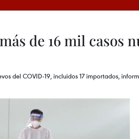
más de 16 mil casos n
evos del COVID-19, incluidos 17 importados, inform