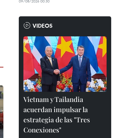
09/08/2026 00:30
VIDEOS
Vietnam y Tailandia
acuerdan impulsar la
estrategia de las "Tres
Conexiones"