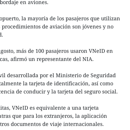
abordaje en aviones.
opuerto, la mayoría de los pasajeros que utilizan
 procedimientos de aviación son jóvenes y no
d.
agosto, más de 100 pasajeros usaron VNeID en
icas, afirmó un representante del NIA.
l desarrollada por el Ministerio de Seguridad
almente la tarjeta de identificación, así como
ncia de conducir y la tarjeta del seguro social.
tas, VNeID es equivalente a una tarjeta
ntras que para los extranjeros, la aplicación
tros documentos de viaje internacionales.