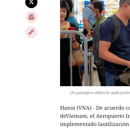
Un pasajero utiliza la aplicaci
Hanoi (VNA) - De acuerdo co
deVietnam, el Aeropuerto In
implementado lautilización 