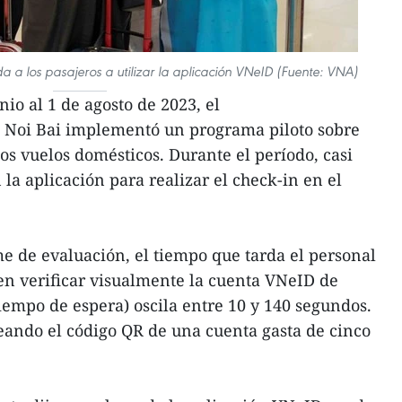
 a los pasajeros a utilizar la aplicación VNeID (Fuente: VNA)
nio al 1 de agosto de 2023, el
 Noi Bai implementó un programa piloto sobre
os vuelos domésticos. Durante el período, casi
 la aplicación para realizar el check-in en el
e de evaluación, el tiempo que tarda el personal
en verificar visualmente la cuenta VNeID de
iempo de espera) oscila entre 10 y 140 segundos.
eando el código QR de una cuenta gasta de cinco