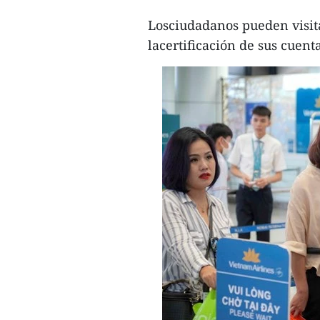
Losciudadanos pueden visitar
lacertificación de sus cuent