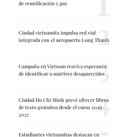
de reunificación y paz
Ciudad vietnamita impulsa red vial
integrada con el aeropuerto Long Thanh
Campaña en Vietnam reaviva esperanza
de identificar a mártires desaparecidos
Ciudad Ho Chi Minh prevé ofrecer libros
de texto gratuitos desde el curso 2026-
2027
Estudiantes vietnamitas destacan en