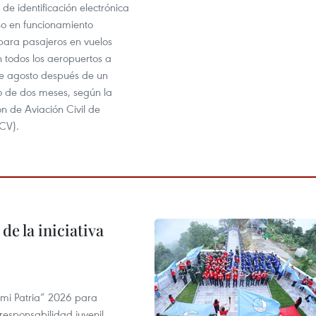
 de identificación electrónica
o en funcionamiento
 para pasajeros en vuelos
 todos los aeropuertos a
 de agosto después de un
to de dos meses, según la
n de Aviación Civil de
CV).
de la iniciativa
 mi Patria” 2026 para
 responsabilidad juvenil.