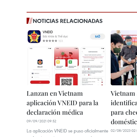
NOTICIAS RELACIONADAS
Lanzan en Vietnam
Vietnam 
aplicación VNEID para la
identific
declaración médica
para che
doméstic
09/09/2021 09:52
La aplicación VNEID se puso oficialmente
02/08/2023 02: