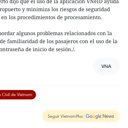
rto dijo que el uso de la aplicación VNeID ayuda
aeropuerto y minimiza los riesgos de seguridad
 en los procedimientos de procesamiento.
bordar algunos problemas relacionados con la
 de familiaridad de los pasajeros con el uso de la
ontraseña de inicio de sesión./.
VNA
 Civil de Vietnam
Seguir VietnamPlus