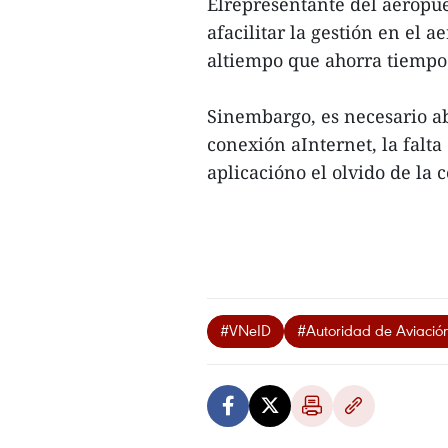
Elrepresentante del aeropue
afacilitar la gestión en el 
altiempo que ahorra tiempo
Sinembargo, es necesario a
conexión aInternet, la falta
aplicacióno el olvido de la c
#VNeID
#Autoridad de Aviación