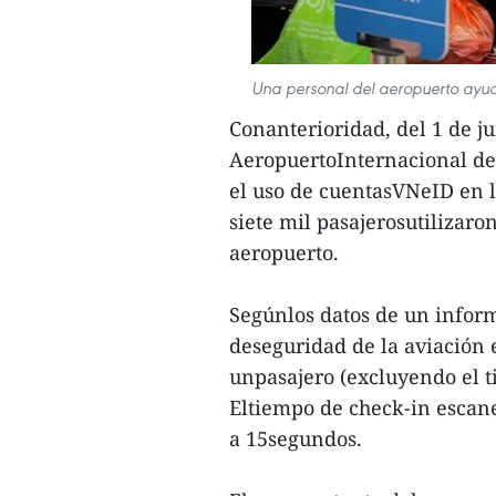
Una personal del aeropuerto ayuda
Conanterioridad, del 1 de ju
AeropuertoInternacional de
el uso de cuentasVNeID en l
siete mil pasajerosutilizaron
aeropuerto.
Segúnlos datos de un inform
deseguridad de la aviación 
unpasajero (excluyendo el t
Eltiempo de check-in escan
a 15segundos.