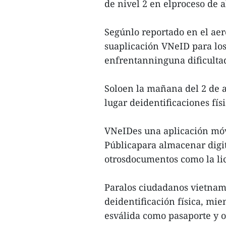
de nivel 2 en elproceso de 
Segúnlo reportado en el aer
suaplicación VNeID para los
enfrentanninguna dificulta
Soloen la mañana del 2 de 
lugar deidentificaciones fís
VNeIDes una aplicación móvi
Públicapara almacenar digit
otrosdocumentos como la lice
Paralos ciudadanos vietnami
deidentificación física, mie
esválida como pasaporte y o