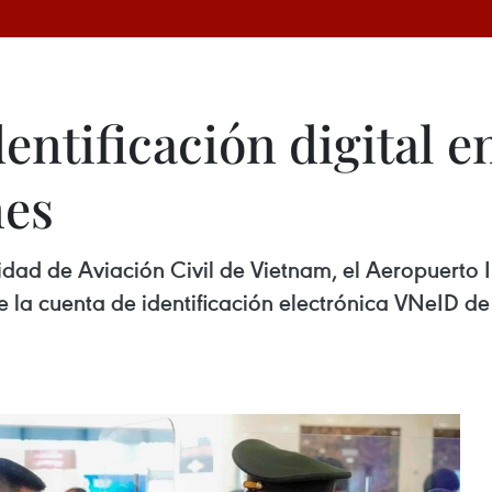
dentificación digital 
nes
idad de Aviación Civil de Vietnam, el Aeropuerto I
e la cuenta de identificación electrónica VNeID de