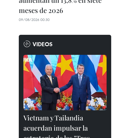
aumentan un 13,8% en siete
meses de 2026
09/08/2026 00:30
VIDEOS
Vietnam y Tailandia
acuerdan impulsar la