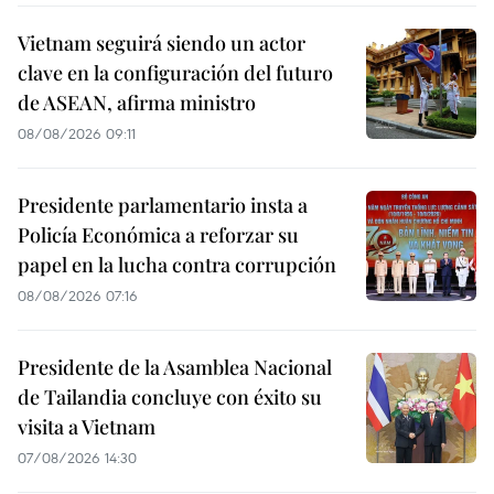
Vietnam seguirá siendo un actor
clave en la configuración del futuro
de ASEAN, afirma ministro
08/08/2026 09:11
Presidente parlamentario insta a
Policía Económica a reforzar su
papel en la lucha contra corrupción
08/08/2026 07:16
Presidente de la Asamblea Nacional
de Tailandia concluye con éxito su
visita a Vietnam
07/08/2026 14:30