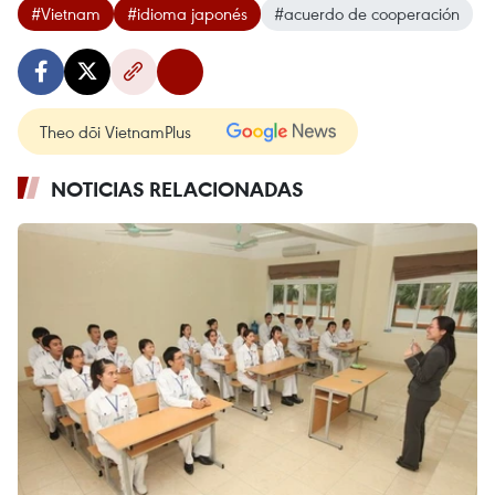
#Vietnam
#idioma japonés
#acuerdo de cooperación
Theo dõi VietnamPlus
NOTICIAS RELACIONADAS