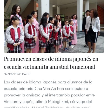
Promueven clases de idioma japonés en
escuela vietnamita amistad binacional
07/01/2020 04:05
Las clases de idioma japonés para alumnos de la
escuela primaria Chu Van An han contribuido a
promover la amistad y el intercambio popular entre
Vietnam y Japón, afirmó Motegi Emi, cónyuge del
canciller nipón, Motegi Toshimitsu, de visita aquí.