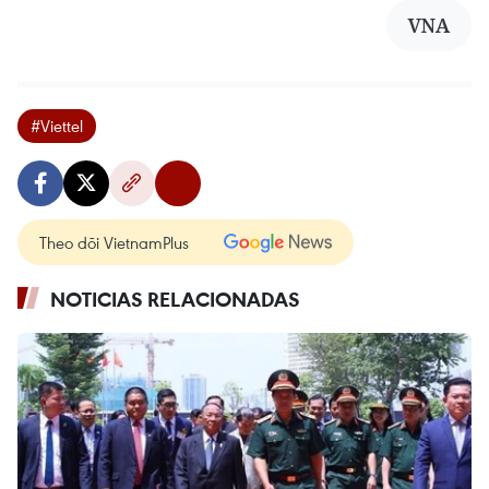
VNA
#Viettel
Theo dõi VietnamPlus
NOTICIAS RELACIONADAS