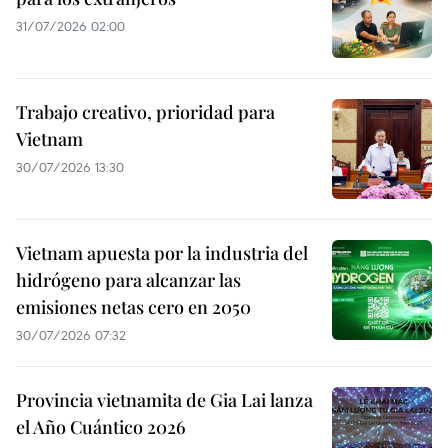
31/07/2026 02:00
Trabajo creativo, prioridad para
Vietnam
30/07/2026 13:30
Vietnam apuesta por la industria del
hidrógeno para alcanzar las
emisiones netas cero en 2050
30/07/2026 07:32
Provincia vietnamita de Gia Lai lanza
el Año Cuántico 2026