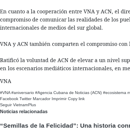
En cuanto a la cooperación entre VNA y ACN, el dire
compromiso de comunicar las realidades de los puebl
internacionales de medios del sur global.
VNA y ACN también comparten el compromiso con la 
Ratificó la voluntad de ACN de elevar a un nivel su
en los escenarios mediáticos internacionales, en me
VNA
#VNA
#aniversario
#Agencia Cubana de Noticias (ACN)
#ecosistema me
Facebook
Twitter
Marcador
Imprimir
Copy link
Seguir VietnamPlus
Noticias relacionadas
“Semillas de la Felicidad”: Una historia c