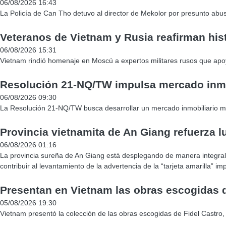
06/08/2026 16:43
La Policía de Can Tho detuvo al director de Mekolor por presunto abuso
Veteranos de Vietnam y Rusia reafirman hist
06/08/2026 15:31
Vietnam rindió homenaje en Moscú a expertos militares rusos que apoya
Resolución 21-NQ/TW impulsa mercado inmo
06/08/2026 09:30
La Resolución 21-NQ/TW busca desarrollar un mercado inmobiliario más 
Provincia vietnamita de An Giang refuerza lu
06/08/2026 01:16
La provincia sureña de An Giang está desplegando de manera integral 
contribuir al levantamiento de la advertencia de la “tarjeta amarilla” i
Presentan en Vietnam las obras escogidas d
05/08/2026 19:30
Vietnam presentó la colección de las obras escogidas de Fidel Castro,