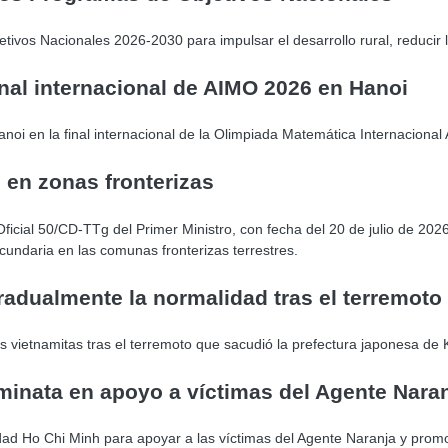
tivos Nacionales 2026-2030 para impulsar el desarrollo rural, reducir 
inal internacional de AIMO 2026 en Hanoi
Hanoi en la final internacional de la Olimpiada Matemática Internaciona
 en zonas fronterizas
cial 50/CD-TTg del Primer Ministro, con fecha del 20 de julio de 2026, 
ecundaria en las comunas fronterizas terrestres.
adualmente la normalidad tras el terremoto
 vietnamitas tras el terremoto que sacudió la prefectura japonesa de 
minata en apoyo a víctimas del Agente Nara
d Ho Chi Minh para apoyar a las víctimas del Agente Naranja y promov