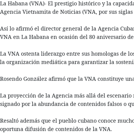
La Habana (VNA)- El prestigio histórico y la capaci
Agencia Vietnamita de Noticias (VNA, por sus siglas
Así lo afirmó el director general de la Agencia Cub
VNA en La Habana en ocasión del 80 aniversario de
La VNA ostenta liderazgo entre sus homologas de los
la organización mediática para garantizar la sosteni
Rosendo González afirmó que la VNA constituye una
La proyección de la Agencia más allá del escenario 
signado por la abundancia de contenidos falsos o que
Resaltó además que el pueblo cubano conoce mucho de
oportuna difusión de contenidos de la VNA.