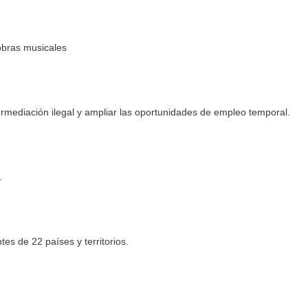
obras musicales
ermediación ilegal y ampliar las oportunidades de empleo temporal.
.
s de 22 países y territorios.