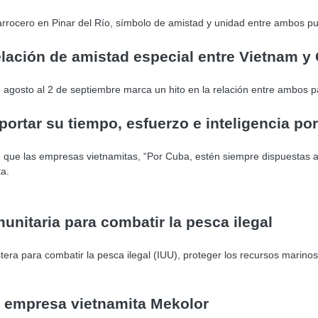
 arrocero en Pinar del Río, símbolo de amistad y unidad entre ambos p
lación de amistad especial entre Vietnam y
 agosto al 2 de septiembre marca un hito en la relación entre ambos p
ortar su tiempo, esfuerzo e inteligencia po
que las empresas vietnamitas, “Por Cuba, estén siempre dispuestas a d
ta.
unitaria para combatir la pesca ilegal
tera para combatir la pesca ilegal (IUU), proteger los recursos marinos
e empresa vietnamita Mekolor