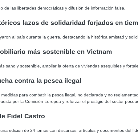
 de las libertades democráticas y difusión de información falsa.
óricos lazos de solidaridad forjados en tie
ron al país durante la guerra, destacando la histórica amistad y soli
biliario más sostenible en Vietnam
sano y sostenible, ampliar la oferta de viviendas asequibles y fortale
cha contra la pesca ilegal
medidas para combatir la pesca ilegal, no declarada y no reglamentada
mpuesta por la Comisión Europea y reforzar el prestigio del sector pesqu
e Fidel Castro
 una edición de 24 tomos con discursos, artículos y documentos del lí