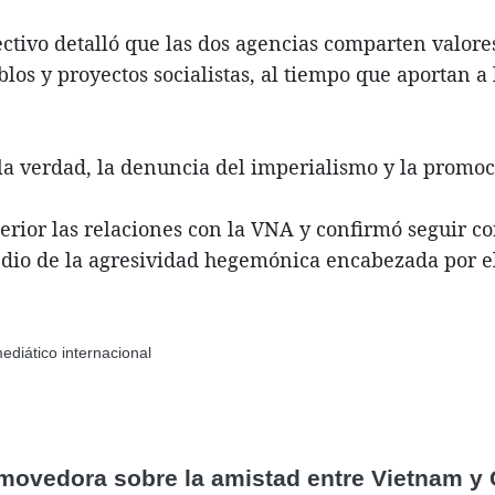
ctivo detalló que las dos agencias comparten valores
os y proyectos socialistas, al tiempo que aportan a 
verdad, la denuncia del imperialismo y la promoci
perior las relaciones con la VNA y confirmó seguir 
dio de la agresividad hegemónica encabezada por el 
diático internacional
onmovedora sobre la amistad entre Vietnam y