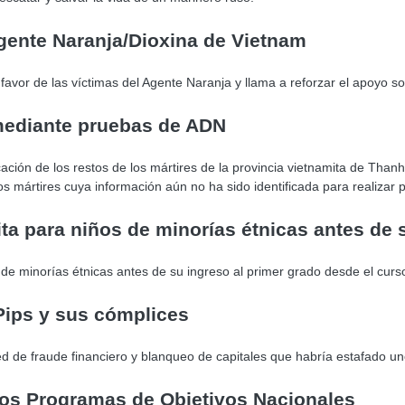
gente Naranja/Dioxina de Vietnam
avor de las víctimas del Agente Naranja y llama a reforzar el apoyo sol
 mediante pruebas de ADN
cación de los restos de los mártires de la provincia vietnamita de Tha
os mártires cuya información aún no ha sido identificada para realizar
ta para niños de minorías étnicas antes de 
 de minorías étnicas antes de su ingreso al primer grado desde el cur
Pips y sus cómplices
d de fraude financiero y blanqueo de capitales que habría estafado un
los Programas de Objetivos Nacionales