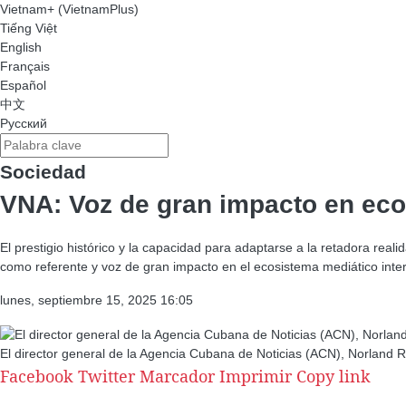
Vietnam+ (VietnamPlus)
Tiếng Việt
English
Français
Español
中文
Русский
Sociedad
VNA: Voz de gran impacto en eco
El prestigio histórico y la capacidad para adaptarse a la retadora rea
como referente y voz de gran impacto en el ecosistema mediático inter
lunes, septiembre 15, 2025 16:05
El director general de la Agencia Cubana de Noticias (ACN), Norland 
Facebook
Twitter
Marcador
Imprimir
Copy link