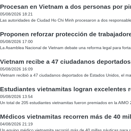
Procesan en Vietnam a dos personas por pi
05/08/2026 18:21
Las autoridades de Ciudad Ho Chi Minh procesaron a dos responsable
Proponen reforzar protección de trabajadore
05/08/2026 17:00
La Asamblea Nacional de Vietnam debate una reforma legal para fortalec
Vietnam recibe a 47 ciudadanos deportado
05/08/2026 16:09
Vietnam recibió a 47 ciudadanos deportados de Estados Unidos, el m
Estudiantes vietnamitas logran excelentes r
05/08/2026 13:54
Un total de 205 estudiantes vietnamitas fueron premiados en la AIMO 
Médicos vietnamitas recorren más de 40 mil
04/08/2026 21:19
Un equipo médico vietnamita recorrió más de 40 millas náuticas para re