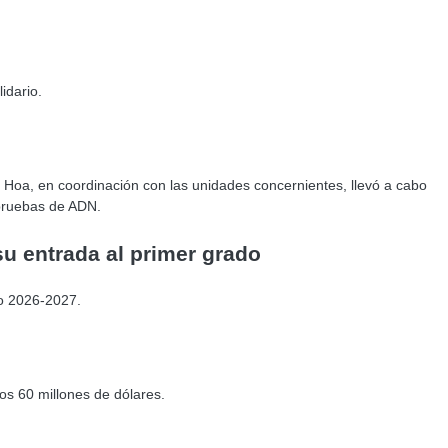
idario.
nh Hoa, en coordinación con las unidades concernientes, llevó a cabo
 pruebas de ADN.
su entrada al primer grado
so 2026-2027.
os 60 millones de dólares.