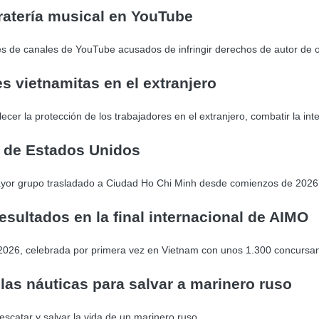
ratería musical en YouTube
s de canales de YouTube acusados de infringir derechos de autor de 
s vietnamitas en el extranjero
er la protección de los trabajadores en el extranjero, combatir la int
s de Estados Unidos
ayor grupo trasladado a Ciudad Ho Chi Minh desde comienzos de 2026
esultados en la final internacional de AIMO
2026, celebrada por primera vez en Vietnam con unos 1.300 concursante
las náuticas para salvar a marinero ruso
scatar y salvar la vida de un marinero ruso.