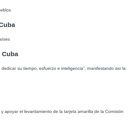
ueblos.
 Cuba
aíses
r Cuba
edicar su tiempo, esfuerzo e inteligencia”, manifestando así la
 y apoyar el levantamiento de la tarjeta amarilla de la Comisión