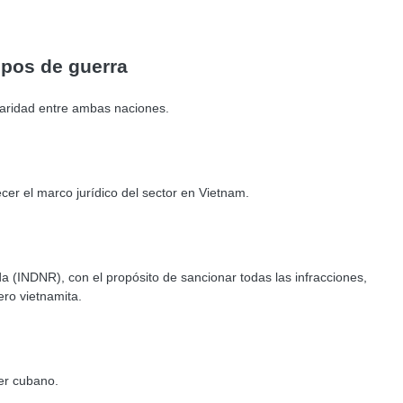
mpos de guerra
daridad entre ambas naciones.
cer el marco jurídico del sector en Vietnam.
 (INDNR), con el propósito de sancionar todas las infracciones,
ero vietnamita.
der cubano.