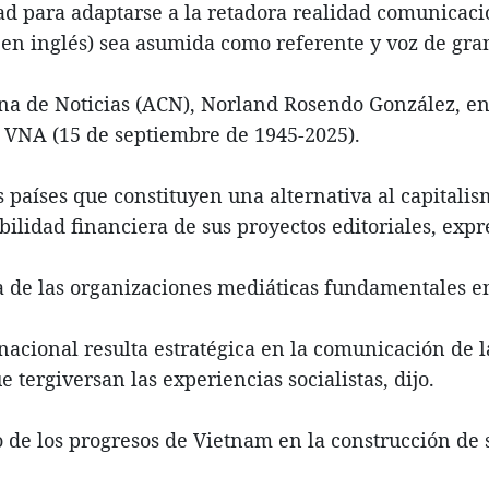
dad para adaptarse a la retadora realidad comunicaci
 en inglés) sea asumida como referente y voz de gra
ana de Noticias (ACN), Norland Rosendo González, en
 VNA (15 de septiembre de 1945-2025).
 países que constituyen una alternativa al capitali
bilidad financiera de sus proyectos editoriales, expr
 de las organizaciones mediáticas fundamentales en
nacional resulta estratégica en la comunicación de l
 tergiversan las experiencias socialistas, dijo.
 los progresos de Vietnam en la construcción de su 