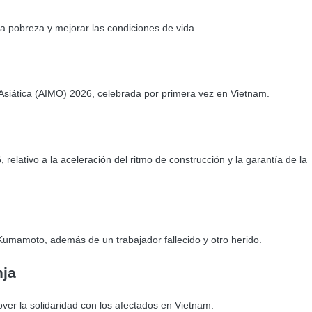
la pobreza y mejorar las condiciones de vida.
l Asiática (AIMO) 2026, celebrada por primera vez en Vietnam.
relativo a la aceleración del ritmo de construcción y la garantía de la
Kumamoto, además de un trabajador fallecido y otro herido.
nja
er la solidaridad con los afectados en Vietnam.