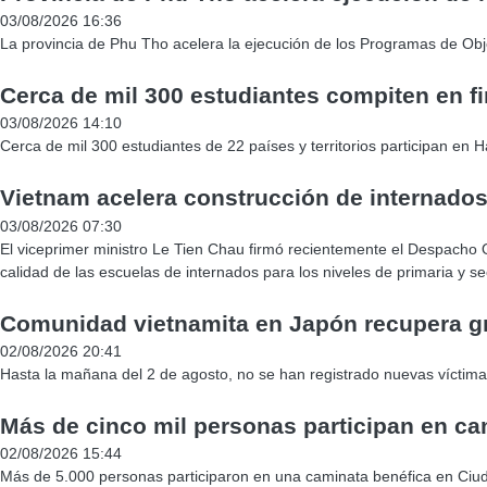
03/08/2026 16:36
La provincia de Phu Tho acelera la ejecución de los Programas de Obje
Cerca de mil 300 estudiantes compiten en f
03/08/2026 14:10
Cerca de mil 300 estudiantes de 22 países y territorios participan en 
Vietnam acelera construcción de internados
03/08/2026 07:30
El viceprimer ministro Le Tien Chau firmó recientemente el Despacho Ofi
calidad de las escuelas de internados para los niveles de primaria y s
Comunidad vietnamita en Japón recupera gr
02/08/2026 20:41
Hasta la mañana del 2 de agosto, no se han registrado nuevas víctimas
Más de cinco mil personas participan en ca
02/08/2026 15:44
Más de 5.000 personas participaron en una caminata benéfica en Ciuda