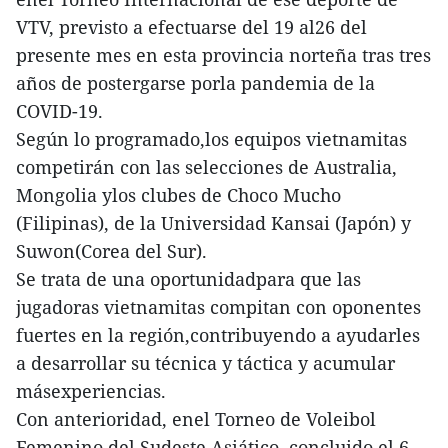
VTV, previsto a efectuarse del 19 al26 del
presente mes en esta provincia norteña tras tres
años de postergarse porla pandemia de la
COVID-19.
Según lo programado,los equipos vietnamitas
competirán con las selecciones de Australia,
Mongolia ylos clubes de Choco Mucho
(Filipinas), de la Universidad Kansai (Japón) y
Suwon(Corea del Sur).
Se trata de una oportunidadpara que las
jugadoras vietnamitas compitan con oponentes
fuertes en la región,contribuyendo a ayudarles
a desarrollar su técnica y táctica y acumular
másexperiencias.
Con anterioridad, enel Torneo de Voleibol
Femenino del Sudeste Asiático, concluido el 6