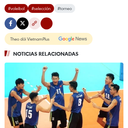
#voleibol
#selección
#torneo
Theo dõi VietnamPlus
NOTICIAS RELACIONADAS