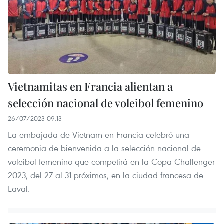
Vietnamitas en Francia alientan a
selección nacional de voleibol femenino
26/07/2023 09:13
La embajada de Vietnam en Francia celebró una
ceremonia de bienvenida a la selección nacional de
voleibol femenino que competirá en la Copa Challenger
2023, del 27 al 31 próximos, en la ciudad francesa de
Laval.