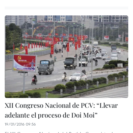
XII Congreso Nacional de PCV: “Llevar
adelante el proceso de Doi Moi”
19/01/2016 09:56