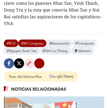
clave como los puentes Nhat Tan, Vinh Thinh,
Dong Tru y la ruta que conecta Nhat Tan y Noi
Bai satisfizo las aspiraciones de los capitalinos.-
VNA
#PCV
#XII Congreso
#Renovación
#Transporte
#Nguyen Xuan Tan
#Dinh La Thang.
Vietnam
Theo dõi VietnamPlus
NOTICIAS RELACIONADAS