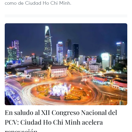
como de Ciudad Ho Chi Minh.
En saludo al XII Congreso Nacional del
PCV: Ciudad Ho Chi Minh acelera
renovación