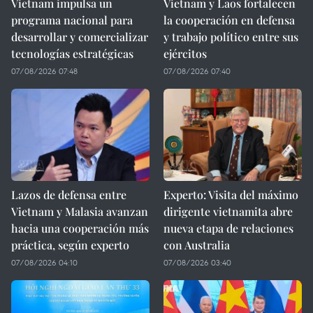
Vietnam impulsa un
Vietnam y Laos fortalecen
programa nacional para
la cooperación en defensa
desarrollar y comercializar
y trabajo político entre sus
tecnologías estratégicas
ejércitos
07/08/2026 07:48
07/08/2026 07:40
Lazos de defensa entre
Experto: Visita del máximo
Vietnam y Malasia avanzan
dirigente vietnamita abre
hacia una cooperación más
nueva etapa de relaciones
práctica, según experto
con Australia
07/08/2026 04:10
07/08/2026 03:40