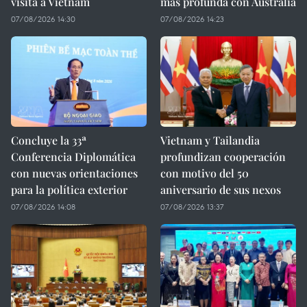
visita a Vietnam
más profunda con Australia
07/08/2026 14:30
07/08/2026 14:23
Concluye la 33ª
Vietnam y Tailandia
Conferencia Diplomática
profundizan cooperación
con nuevas orientaciones
con motivo del 50
para la política exterior
aniversario de sus nexos
07/08/2026 14:08
07/08/2026 13:37