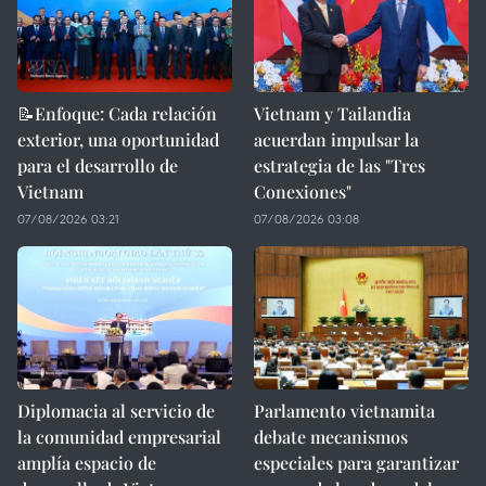
📝Enfoque: Cada relación
Vietnam y Tailandia
exterior, una oportunidad
acuerdan impulsar la
para el desarrollo de
estrategia de las "Tres
Vietnam
Conexiones"
07/08/2026 03:21
07/08/2026 03:08
Diplomacia al servicio de
Parlamento vietnamita
la comunidad empresarial
debate mecanismos
amplía espacio de
especiales para garantizar