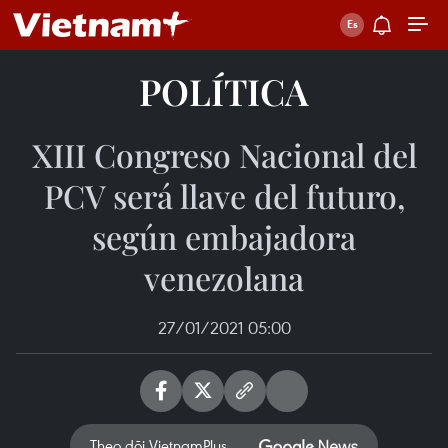
POLÍTICA
XIII Congreso Nacional del
PCV será llave del futuro,
según embajadora
venezolana
27/01/2021 05:00
Theo dõi VietnamPlus