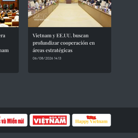
era
Vietnam y EE.UU. buscan
profundizar cooperación en
tnam
áreas estratégicas
06/08/2026 14:13