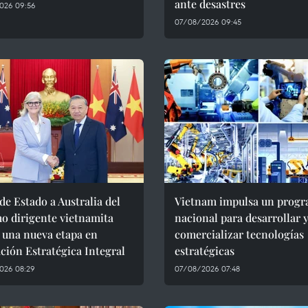
ante desastres
026 09:56
07/08/2026 09:45
 de Estado a Australia del
Vietnam impulsa un prog
o dirigente vietnamita
nacional para desarrollar 
 una nueva etapa en
comercializar tecnologías
ción Estratégica Integral
estratégicas
026 08:29
07/08/2026 07:48