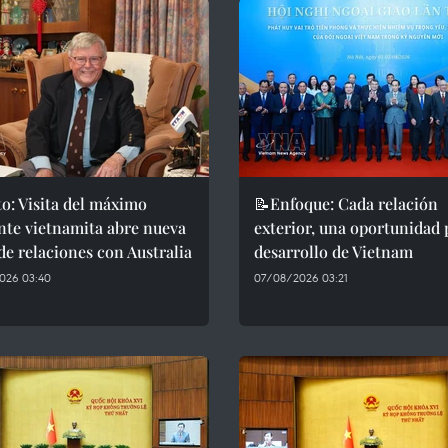
o: Visita del máximo
📝Enfoque: Cada relación
nte vietnamita abre nueva
exterior, una oportunidad 
de relaciones con Australia
desarrollo de Vietnam
026 03:40
07/08/2026 03:21