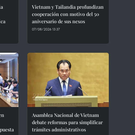
ia
Vietnam y Tailandia profundizan
cooperación con motivo del 50
ica
aniversario de sus nexos
07/08/2026 13:37
en
Asamblea Nacional de Vietnam
debate reformas para simplificar
puesta
trámites administrativos