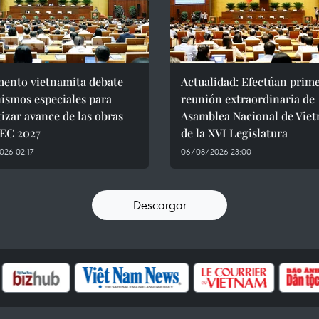
mento vietnamita debate
Actualidad: Efectúan prim
ismos especiales para
reunión extraordinaria de
izar avance de las obras
Asamblea Nacional de Vie
PEC 2027
de la XVI Legislatura
026 02:17
06/08/2026 23:00
Descargar