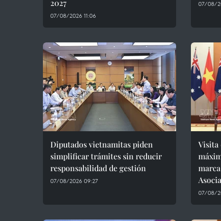
2027
07/08/2
07/08/2026 11:06
Diputados vietnamitas piden
Visita
simplificar trámites sin reducir
máxim
responsabilidad de gestión
marca
Asocia
07/08/2026 09:27
07/08/2