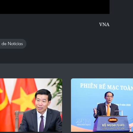
VNA
 de Noticias