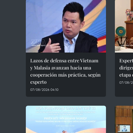
Lazos de defensa entre Vietnam
Expert
y Malasia avanzan hacia una
dirige
cooperación más práctica, según
etapa 
experto
07/08/2
07/08/2026 04:10