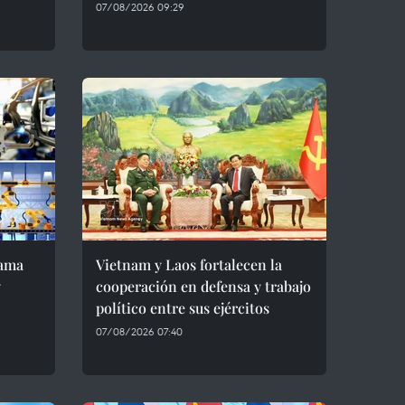
07/08/2026 09:29
rama
Vietnam y Laos fortalecen la
y
cooperación en defensa y trabajo
político entre sus ejércitos
07/08/2026 07:40