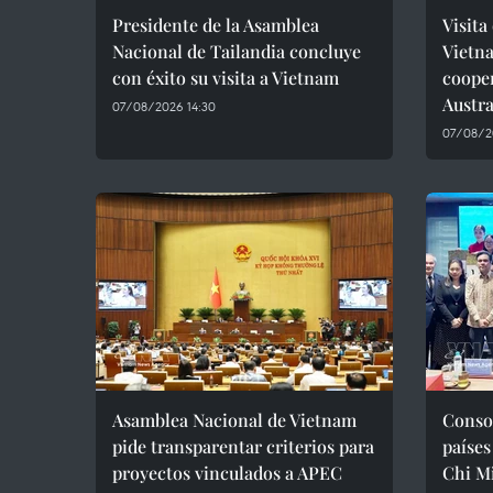
Presidente de la Asamblea
Visita
Nacional de Tailandia concluye
Vietn
con éxito su visita a Vietnam
coope
Austra
07/08/2026 14:30
07/08/2
Asamblea Nacional de Vietnam
Consol
pide transparentar criterios para
países
proyectos vinculados a APEC
Chi M