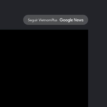
Seguir VietnamPlus