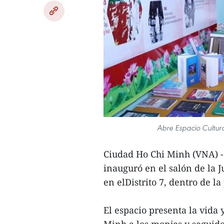
Abre Espacio Cultur
Ciudad Ho Chi Minh (VNA) -
inauguró en el salón de la 
en elDistrito 7, dentro de 
El espacio presenta la vida 
Minh a los monjes y seguido