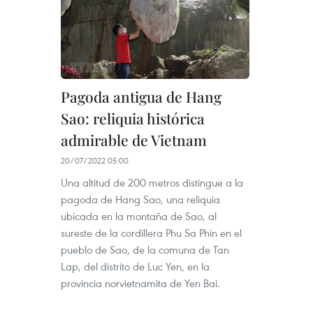
Pagoda antigua de Hang
Sao: reliquia histórica
admirable de Vietnam
20/07/2022 05:00
Una altitud de 200 metros distingue a la
pagoda de Hang Sao, una reliquia
ubicada en la montaña de Sao, al
sureste de la cordillera Phu Sa Phin en el
pueblo de Sao, de la comuna de Tan
Lap, del distrito de Luc Yen, en la
provincia norvietnamita de Yen Bai.