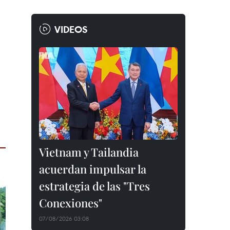
VIDEOS
Vietnam y Tailandia
acuerdan impulsar la
estrategia de las "Tres
Conexiones"
07/08/2026 03:08