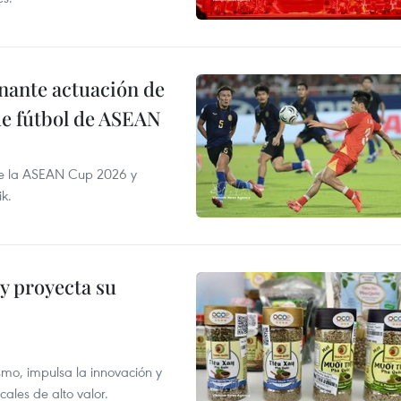
onante actuación de
de fútbol de ASEAN
de la ASEAN Cup 2026 y
ik.
y proyecta su
smo, impulsa la innovación y
ales de alto valor.