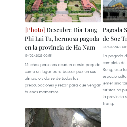
Descubre Dia Tang
Pagoda S
Phi Lai Tu, hermosa pagoda
de Soc T
en la provincia de Ha Nam
26/06/2022 08:
La pagoda d
19/02/2023 00:55
completo de
Muchas personas acuden a esta pagoda
Rong, este f
como un lugar para buscar paz en sus
espacio cultu
almas, olvidarse de todas las
jemer sino t
preocupaciones y rezar para que vengan
turistas no p
buenos momentos.
la provincia 
Trang.