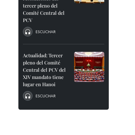
tercer pleno del
Comité Central del
PCV
ESCUCHAR
Actualidad: Tercer
pleno del Comité
Central del PCV del
XIV mandato tiene
lugar en Hanoi
ESCUCHAR