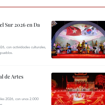
el Sur 2026 en Da
6, con actividades culturales,
 pueblos.
l de Artes
iales 2026, con unos 2.000
es.