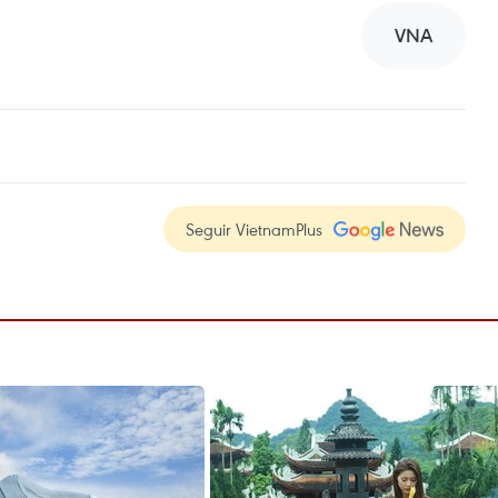
VNA
Seguir VietnamPlus