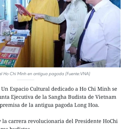
al Ho Chi Minh en antigua pagoda (Fuente:VNA)
 Un Espacio Cultural dedicado a Ho Chi Minh se
Junta Ejecutiva de la Sangha Budista de Vietnam
la premisa de la antigua pagoda Long Hoa.
y la carrera revolucionaria del Presidente HoChi
res budistas.