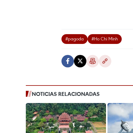
#pagoda
#Ho Chi Minh
NOTICIAS RELACIONADAS