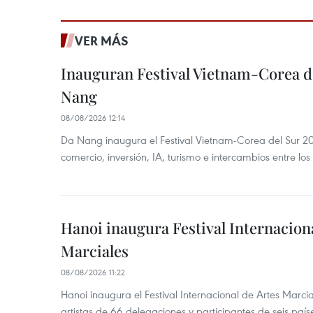
VER MÁS
Inauguran Festival Vietnam-Corea d
Nang
08/08/2026 12:14
Da Nang inaugura el Festival Vietnam-Corea del Sur 202
comercio, inversión, IA, turismo e intercambios entre los
Hanoi inaugura Festival Internaciona
Marciales
08/08/2026 11:22
Hanoi inaugura el Festival Internacional de Artes Marc
artistas de 66 delegaciones y participantes de seis país