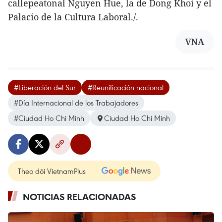
callepeatonal Nguyen Hue, la de Dong Khoi y el
Palacio de la Cultura Laboral./.
VNA
#Liberación del Sur
#Reunificación nacional
#Día Internacional de los Trabajadores
#Ciudad Ho Chi Minh
Ciudad Ho Chi Minh
Theo dõi VietnamPlus
NOTICIAS RELACIONADAS