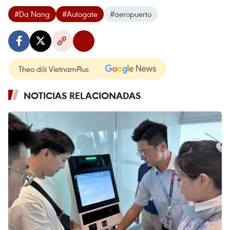
#Da Nang
#Autogate
#aeropuerto
Theo dõi VietnamPlus
NOTICIAS RELACIONADAS