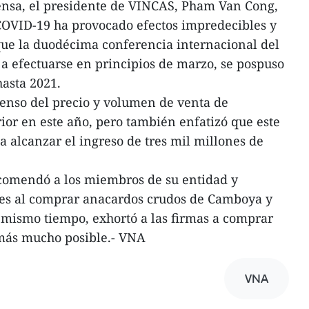
rensa, el presidente de VINCAS, Pham Van Cong,
COVID-19 ha provocado efectos impredecibles y
que la duodécima conferencia internacional del
 a efectuarse en principios de marzo, se pospuso
hasta 2021.
censo del precio y volumen de venta de
ior en este año, pero también enfatizó que este
a alcanzar el ingreso de tres mil millones de
comendó a los miembros de su entidad y
es al comprar anacardos crudos de Camboya y
 mismo tiempo, exhortó a las firmas a comprar
 más mucho posible.- VNA
VNA