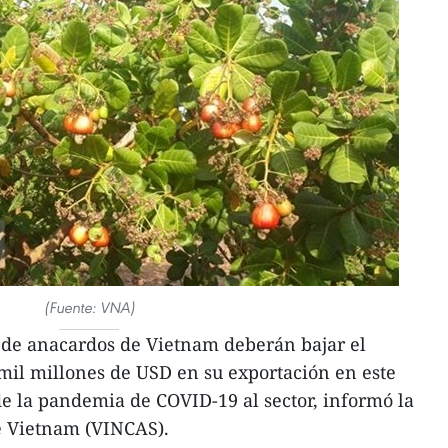
(Fuente: VNA)
 de anacardos de Vietnam deberán bajar el
 mil millones de USD en su exportación en este
de la pandemia de COVID-19 al sector, informó la
e Vietnam (VINCAS).