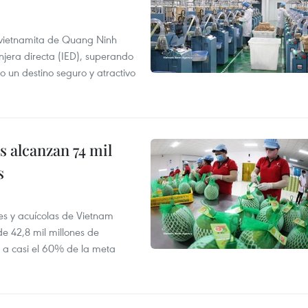
a vietnamita de Quang Ninh
njera directa (IED), superando
o un destino seguro y atractivo
 alcanzan 74 mil
s
es y acuícolas de Vietnam
e 42,8 mil millones de
e a casi el 60% de la meta