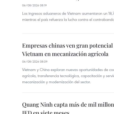
06/08/2026 08:19
Los ingresos aduaneros de Vietnam aumentaron un 18,7%
mientras el país refuerza la lucha contra el contraban
Empresas chinas ven gran potencial
Vietnam en mecanización agrícola
06/08/2026 08:09
Vietnam y China exploran nuevas oportunidades de co
agrícola, transferencia tecnológica, capacitación y servi
mecanización y modernización del sector.
Quang Ninh capta más de mil millon
IED en siete meses