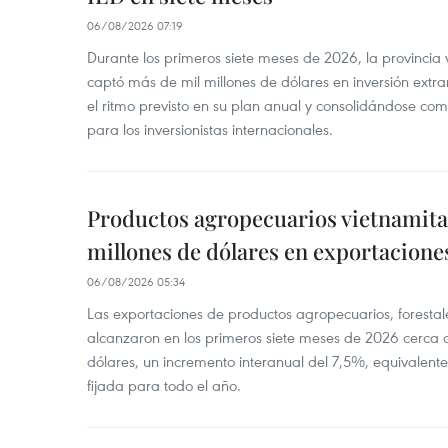
06/08/2026 07:19
Durante los primeros siete meses de 2026, la provinci
captó más de mil millones de dólares en inversión extra
el ritmo previsto en su plan anual y consolidándose com
para los inversionistas internacionales.
Productos agropecuarios vietnamitas
millones de dólares en exportacione
06/08/2026 05:34
Las exportaciones de productos agropecuarios, forestal
alcanzaron en los primeros siete meses de 2026 cerca d
dólares, un incremento interanual del 7,5%, equivalent
fijada para todo el año.