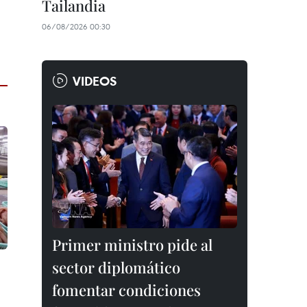
Tailandia
06/08/2026 00:30
VIDEOS
Primer ministro pide al
sector diplomático
fomentar condiciones