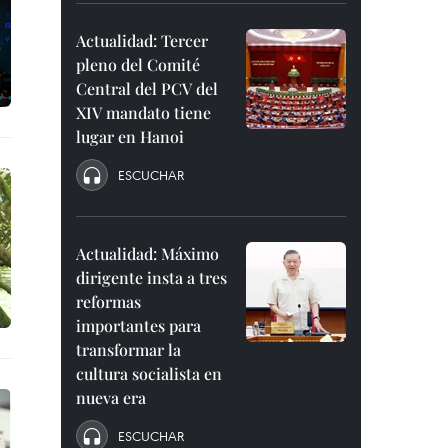
Actualidad: Tercer
pleno del Comité
Central del PCV del
XIV mandato tiene
lugar en Hanoi
ESCUCHAR
Actualidad: Máximo
dirigente insta a tres
reformas
importantes para
transformar la
cultura socialista en
nueva era
ESCUCHAR