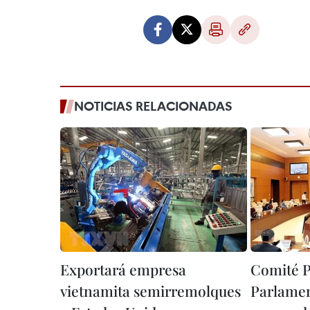
NOTICIAS RELACIONADAS
Exportará empresa
Comité 
vietnamita semirremolques
Parlamen