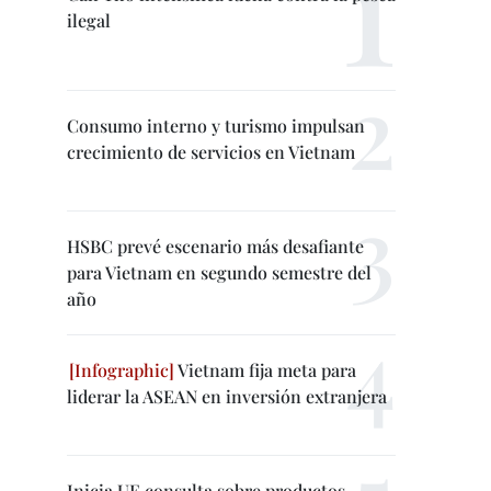
ilegal
Consumo interno y turismo impulsan
crecimiento de servicios en Vietnam
HSBC prevé escenario más desafiante
para Vietnam en segundo semestre del
año
Vietnam fija meta para
liderar la ASEAN en inversión extranjera
Inicia UE consulta sobre productos