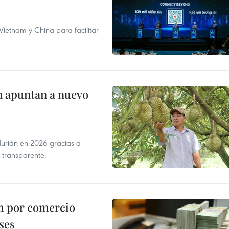
ietnam y China para facilitar
n apuntan a nuevo
durián en 2026 gracias a
 transparente.
m por comercio
ses