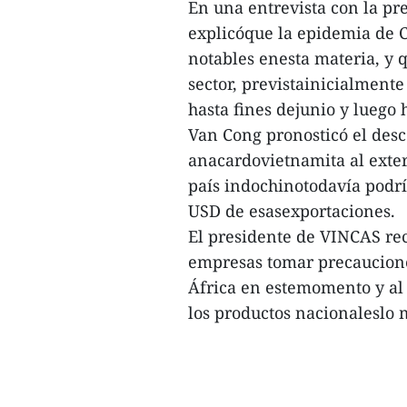
En una entrevista con la p
explicóque la epidemia de 
notables enesta materia, y 
sector, previstainicialmente
hasta fines dejunio y luego 
Van Cong pronosticó el des
anacardovietnamita al exter
país indochinotodavía podrí
USD de esasexportaciones.
El presidente de VINCAS re
empresas tomar precaucion
África en estemomento y al
los productos nacionaleslo