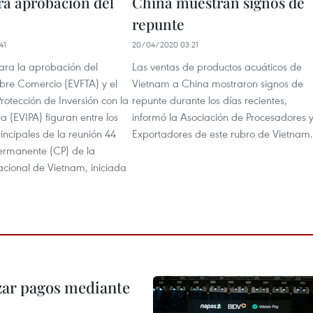
á aprobación del
China muestran signos de
repunte
41
20/04/2020 03:21
para la aprobación del
Las ventas de productos acuáticos de
ibre Comercio (EVFTA) y el
Vietnam a China mostraron signos de
otección de Inversión con la
repunte durante los días recientes,
 (EVIPA) figuran entre los
informó la Asociación de Procesadores 
incipales de la reunión 44
Exportadores de este rubro de Vietnam.
ermanente (CP) de la
ional de Vietnam, iniciada
izar pagos mediante