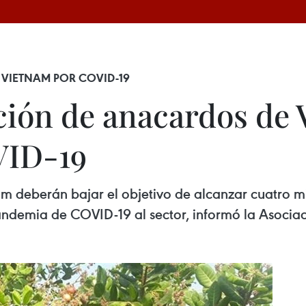
VIETNAM POR COVID-19
ción de anacardos de
VID-19
m deberán bajar el objetivo de alcanzar cuatro mi
pandemia de COVID-19 al sector, informó la Asoc